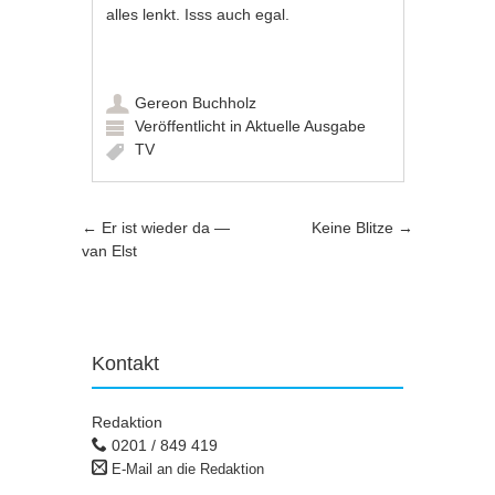
alles lenkt. Isss auch egal.
Gereon Buchholz
Veröffentlicht in
Aktuelle Ausgabe
TV
Artikel-Navigation
←
Er ist wieder da —
Keine Blitze
→
van Elst
Kontakt
Redaktion
0201 / 849 419
E-Mail an die Redaktion