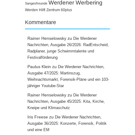
Werdener Werbering
Sangesfreunde
Werden Hilft
Zentrum 60plus
Kommentare
Rainer Henselowsky
zu
Die Werdener
Nachrichten, Ausgabe 26/2026: RadEntscheid,
Radplaner, junge Schwimmtalente und
Festivalförderung
Paulus Klein
zu
Die Werdener Nachrichten,
Ausgabe 47/2025: Martinszug,
Weihnachtsmarkt, Forensik-Pläne und ein 103-
jähriger Youtube-Star
Rainer Henselowsky
zu
Die Werdener
Nachrichten, Ausgabe 45/2025: Kita, Kirche,
Kneipe und Klimaschutz
Iris Freese
zu
Die Werdener Nachrichten,
Ausgabe 36/2025: Konzerte, Forensik, Politik
und eine EM