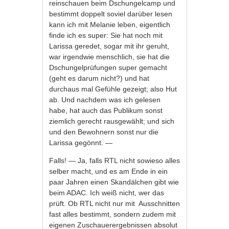
reinschauen beim Dschungelcamp und
bestimmt doppelt soviel darüber lesen
kann ich mit Melanie leben, eigentlich
finde ich es super: Sie hat noch mit
Larissa geredet, sogar mit ihr geruht,
war irgendwie menschlich, sie hat die
Dschungelprüfungen super gemacht
(geht es darum nicht?) und hat
durchaus mal Gefühle gezeigt; also Hut
ab. Und nachdem was ich gelesen
habe, hat auch das Publikum sonst
ziemlich gerecht rausgewählt; und sich
und den Bewohnern sonst nur die
Larissa gegönnt. —
Falls! — Ja, falls RTL nicht sowieso alles
selber macht, und es am Ende in ein
paar Jahren einen Skandälchen gibt wie
beim ADAC. Ich weiß nicht, wer das
prüft. Ob RTL nicht nur mit Ausschnitten
fast alles bestimmt, sondern zudem mit
eigenen Zuschauerergebnissen absolut