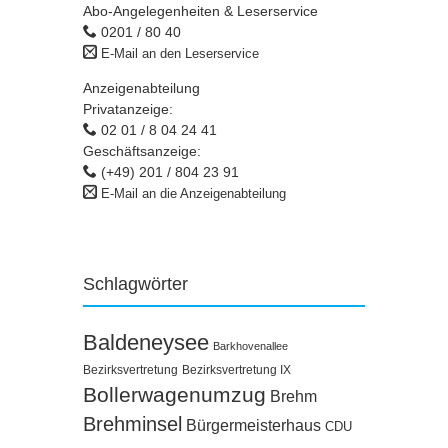
Abo-Angelegenheiten & Leserservice
0201 / 80 40
E-Mail an den Leserservice
Anzeigenabteilung
Privatanzeige:
02 01 / 8 04 24 41
Geschäftsanzeige:
(+49) 201 / 804 23 91
E-Mail an die Anzeigenabteilung
Schlagwörter
Baldeneysee
Barkhovenallee
Bezirksvertretung
Bezirksvertretung IX
Bollerwagenumzug
Brehm
Brehminsel
Bürgermeisterhaus
CDU