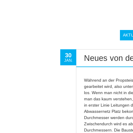
AKT
30
Neues von de
JAN.
Während an der Propsteis
gearbeitet wird, also unter
los. Wenn man nicht in di
man das kaum verstehen, a
in erster Linie Leitungen
Abwassernetz Platz bekom
Durchmesser werden durch
Zwischendurch wird es ab
Durchmessern. Die Bauste