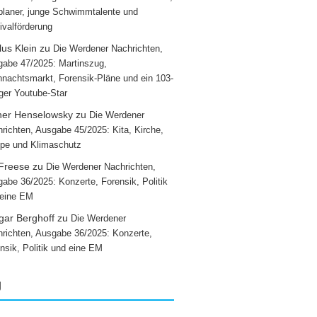
laner, junge Schwimmtalente und
ivalförderung
us Klein
zu
Die Werdener Nachrichten,
abe 47/2025: Martinszug,
nachtsmarkt, Forensik-Pläne und ein 103-
iger Youtube-Star
ner Henselowsky
zu
Die Werdener
richten, Ausgabe 45/2025: Kita, Kirche,
pe und Klimaschutz
 Freese
zu
Die Werdener Nachrichten,
abe 36/2025: Konzerte, Forensik, Politik
 eine EM
gar Berghoff
zu
Die Werdener
richten, Ausgabe 36/2025: Konzerte,
nsik, Politik und eine EM
g