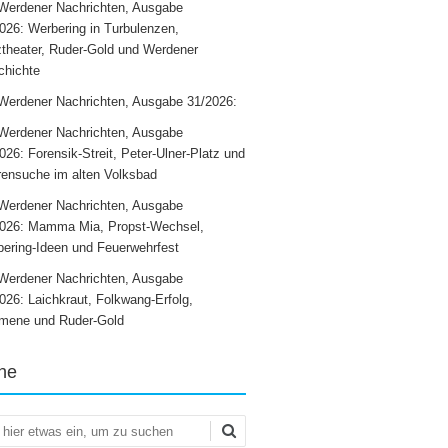
Werdener Nachrichten, Ausgabe
026: Werbering in Turbulenzen,
theater, Ruder-Gold und Werdener
chichte
Werdener Nachrichten, Ausgabe 31/2026:
Werdener Nachrichten, Ausgabe
026: Forensik-Streit, Peter-Ulner-Platz und
ensuche im alten Volksbad
Werdener Nachrichten, Ausgabe
2026: Mamma Mia, Propst-Wechsel,
ering-Ideen und Feuerwehrfest
Werdener Nachrichten, Ausgabe
026: Laichkraut, Folkwang-Erfolg,
mene und Ruder-Gold
he
en