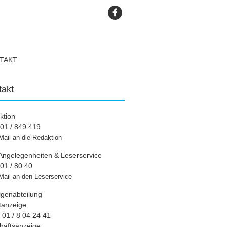
TAKT
takt
ktion
01 / 849 419
Mail an die Redaktion
Angelegenheiten & Leserservice
01 / 80 40
Mail an den Leserservice
igenabteilung
tanzeige:
01 / 8 04 24 41
häftsanzeige: