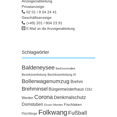
Anzeigenabteilung
Privatanzeige:
02 01 / 8 04 24 41
Geschäftsanzeige:
(+49) 201 / 804 23 91
E-Mail an die Anzeigenabteilung
Schlagwörter
Baldeneysee
Barkhovenallee
Bezirksvertretung
Bezirksvertretung IX
Bollerwagenumzug
Brehm
Brehminsel
Bürgermeisterhaus
CDU
Corona
Denkmalschutz
Werden
Domstuben
Fischlaken
Essen Werden
Folkwang
Fußball
Flüchtlinge