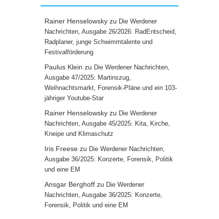
Rainer Henselowsky
zu
Die Werdener
Nachrichten, Ausgabe 26/2026: RadEntscheid,
Radplaner, junge Schwimmtalente und
Festivalförderung
Paulus Klein
zu
Die Werdener Nachrichten,
Ausgabe 47/2025: Martinszug,
Weihnachtsmarkt, Forensik-Pläne und ein 103-
jähriger Youtube-Star
Rainer Henselowsky
zu
Die Werdener
Nachrichten, Ausgabe 45/2025: Kita, Kirche,
Kneipe und Klimaschutz
Iris Freese
zu
Die Werdener Nachrichten,
Ausgabe 36/2025: Konzerte, Forensik, Politik
und eine EM
Ansgar Berghoff
zu
Die Werdener
Nachrichten, Ausgabe 36/2025: Konzerte,
Forensik, Politik und eine EM