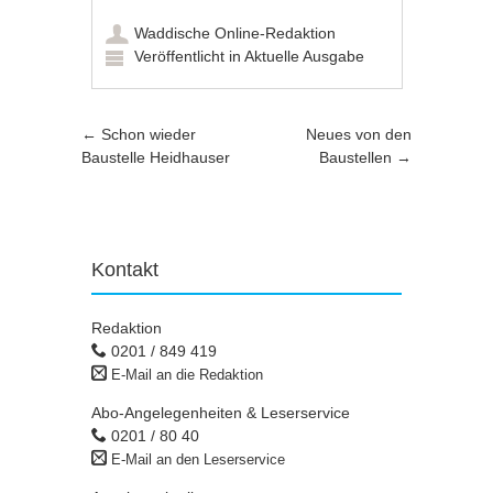
Waddische Online-Redaktion
Veröffentlicht in
Aktuelle Ausgabe
Artikel-Navigation
←
Schon wieder
Neues von den
Baustelle Heidhauser
Baustellen
→
Kontakt
Redaktion
0201 / 849 419
E-Mail an die Redaktion
Abo-Angelegenheiten & Leserservice
0201 / 80 40
E-Mail an den Leserservice