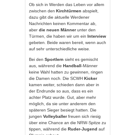
Ob sich in Werden das Leben vor allem
zwischen den
Kirchtürmen
abspielt,
dazu gibt die aktuelle Werdener
Nachrichten keinen Kommentar ab,
aber
die neuen Männer
unter den
Türmen, die haben wir um ein
Interview
gebeten. Beide waren bereit, wenn auch
auf sehr unterschiedliche weise.
Bei den
Sportlern
sieht es gemischt
aus, während die
Handball
-Männer
keine Wahl hatten zu gewinnen, ringen
die Damen noch. Die SCWH
Kicker
kamen weiter, schieden dann aber in
der Endrunde so aus, dass es ein
achter Platz wurde. Gut, aber mehr
möglich, da sie unter anderem den
späteren Sieger besiegt hatten. Die
jungen
Volleyballer
freuen sich riesig
über eine Chance an die NRW-Spitze zu
tippen, während die
Ruder-Jugend
auf