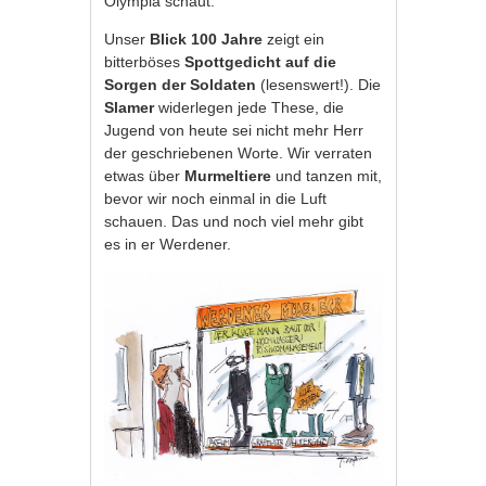
Olympia schaut.
Unser
Blick 100 Jahre
zeigt ein
bitterböses
Spottgedicht auf die
Sorgen der Soldaten
(lesenswert!). Die
Slamer
widerlegen jede These, die
Jugend von heute sei nicht mehr Herr
der geschriebenen Worte. Wir verraten
etwas über
Murmeltiere
und tanzen mit,
bevor wir noch einmal in die Luft
schauen. Das und noch viel mehr gibt
es in er Werdener.