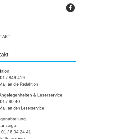
TAKT
takt
ktion
01 / 849 419
Mail an die Redaktion
Angelegenheiten & Leserservice
01 / 80 40
Mail an den Leserservice
igenabteilung
tanzeige:
01 / 8 04 24 41
häftsanzeige: