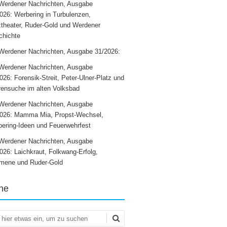
Werdener Nachrichten, Ausgabe
026: Werbering in Turbulenzen,
theater, Ruder-Gold und Werdener
chichte
Werdener Nachrichten, Ausgabe 31/2026:
Werdener Nachrichten, Ausgabe
026: Forensik-Streit, Peter-Ulner-Platz und
ensuche im alten Volksbad
Werdener Nachrichten, Ausgabe
2026: Mamma Mia, Propst-Wechsel,
ering-Ideen und Feuerwehrfest
Werdener Nachrichten, Ausgabe
026: Laichkraut, Folkwang-Erfolg,
mene und Ruder-Gold
he
en