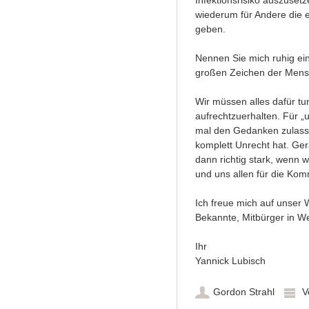
Infektionsrisiko auszuse
wiederum für Andere die
geben.
Nennen Sie mich ruhig ei
großen Zeichen der Mensc
Wir müssen alles dafür t
aufrechtzuerhalten. Für „u
mal den Gedanken zulassen
komplett Unrecht hat. Ge
dann richtig stark, wenn
und uns allen für die Komm
Ich freue mich auf unser 
Bekannte, Mitbürger in W
Ihr
Yannick Lubisch
Gordon Strahl
V