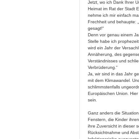
Jetzt, wo ich Dank Ihrer 
Heimat im Rat der Stadt E
nehme ich mir einfach mal
Frechheit und behaupte: 
gesagt!“
Denn vor genau einem Ja
Stelle habe ich prophezei
wird ein Jahr der Versachl
Annäherung, des gegense
Verständnisses und schlie
Verbrüderung.“
Ja, wir sind in das Jahr g
mit dem Klimawandel. Und
schlimmstenfalls ungeordn
Europäischen Union. Hier
sein.
Ganz anders die Situatio
Fenstern, die Kinder ihre
ihre Zuversicht in dieser 
Rücksichtnahme und Abst