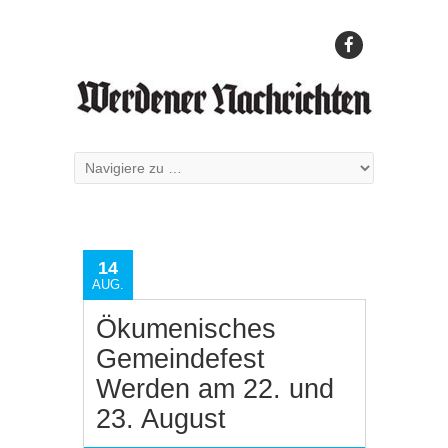
14
AUG.
Ökumenisches
Gemeindefest
Werden am 22. und
23. August