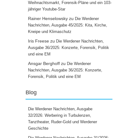
Weihnachtsmarkt, Forensik-Pläne und ein 103-
jähriger Youtube-Star
Rainer Henselowsky
zu
Die Werdener
Nachrichten, Ausgabe 45/2025: Kita, Kirche,
Kneipe und Klimaschutz
Iris Freese
zu
Die Werdener Nachrichten,
Ausgabe 36/2025: Konzerte, Forensik, Politik
und eine EM
Ansgar Berghoff
zu
Die Werdener
Nachrichten, Ausgabe 36/2025: Konzerte,
Forensik, Politik und eine EM
Blog
Die Werdener Nachrichten, Ausgabe
32/2026: Werbering in Turbulenzen,
Tanztheater, Ruder-Gold und Werdener
Geschichte
Die Werdener Nachrichten, Ausgabe 31/2026: