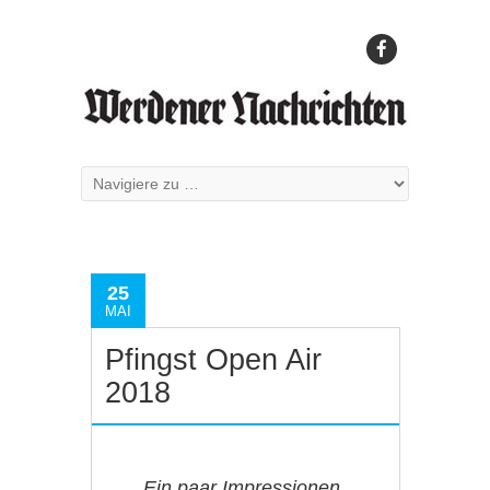
25
MAI
Pfingst Open Air
2018
Ein paar Impressionen