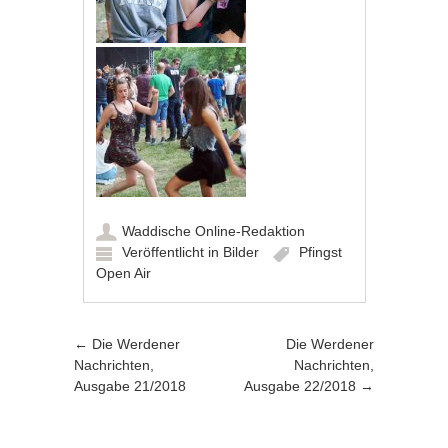
Waddische Online-Redaktion
Veröffentlicht in
Bilder
Pfingst
Open Air
Artikel-Navigation
←
Die Werdener
Die Werdener
Nachrichten,
Nachrichten,
Ausgabe 21/2018
Ausgabe 22/2018
→