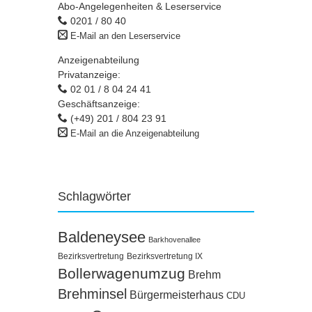
Abo-Angelegenheiten & Leserservice
0201 / 80 40
E-Mail an den Leserservice
Anzeigenabteilung
Privatanzeige:
02 01 / 8 04 24 41
Geschäftsanzeige:
(+49) 201 / 804 23 91
E-Mail an die Anzeigenabteilung
Schlagwörter
Baldeneysee
Barkhovenallee
Bezirksvertretung
Bezirksvertretung IX
Bollerwagenumzug
Brehm
Brehminsel
Bürgermeisterhaus
CDU