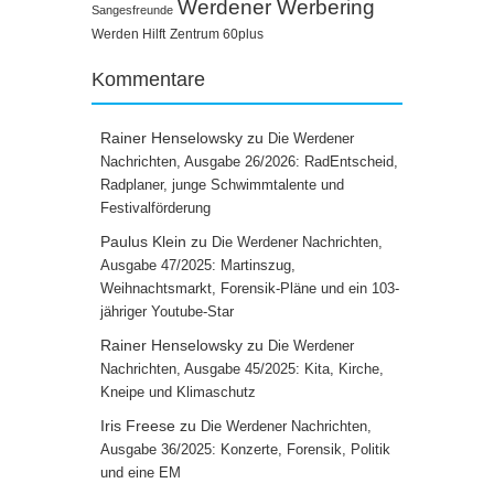
Werdener Werbering
Sangesfreunde
Werden Hilft
Zentrum 60plus
Kommentare
Rainer Henselowsky
zu
Die Werdener
Nachrichten, Ausgabe 26/2026: RadEntscheid,
Radplaner, junge Schwimmtalente und
Festivalförderung
Paulus Klein
zu
Die Werdener Nachrichten,
Ausgabe 47/2025: Martinszug,
Weihnachtsmarkt, Forensik-Pläne und ein 103-
jähriger Youtube-Star
Rainer Henselowsky
zu
Die Werdener
Nachrichten, Ausgabe 45/2025: Kita, Kirche,
Kneipe und Klimaschutz
Iris Freese
zu
Die Werdener Nachrichten,
Ausgabe 36/2025: Konzerte, Forensik, Politik
und eine EM