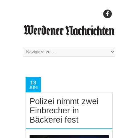
13
JUNI
Polizei nimmt zwei
Einbrecher in
Bäckerei fest