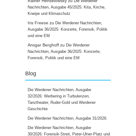
Rainer Henselowsky
zu
Die Werdener
Nachrichten, Ausgabe 45/2025: Kita, Kirche,
Kneipe und Klimaschutz
Iris Freese
zu
Die Werdener Nachrichten,
Ausgabe 36/2025: Konzerte, Forensik, Politik
und eine EM
Ansgar Berghoff
zu
Die Werdener
Nachrichten, Ausgabe 36/2025: Konzerte,
Forensik, Politik und eine EM
Blog
Die Werdener Nachrichten, Ausgabe
32/2026: Werbering in Turbulenzen,
Tanztheater, Ruder-Gold und Werdener
Geschichte
Die Werdener Nachrichten, Ausgabe 31/2026:
Die Werdener Nachrichten, Ausgabe
30/2026: Forensik-Streit, Peter-Ulner-Platz und