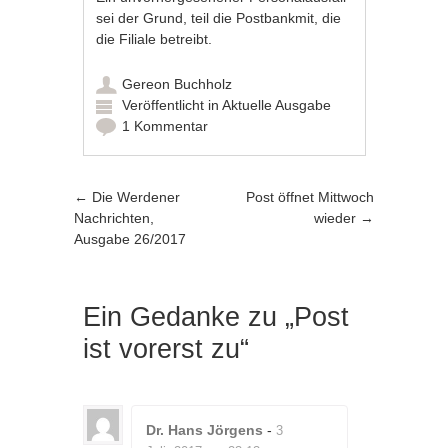
sei der Grund, teil die Postbankmit, die
die Filiale betreibt.
Gereon Buchholz
Veröffentlicht in
Aktuelle Ausgabe
1 Kommentar
Artikel-Navigation
←
Die Werdener
Post öffnet Mittwoch
Nachrichten,
wieder
→
Ausgabe 26/2017
Ein Gedanke zu „
Post
ist vorerst zu
“
Dr. Hans Jörgens
-
3