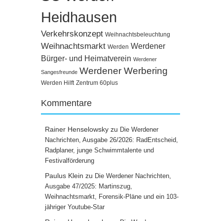
Heidhausen
Verkehrskonzept
Weihnachtsbeleuchtung
Weihnachtsmarkt
Werdener
Werden
Bürger- und Heimatverein
Werdener
Werdener Werbering
Sangesfreunde
Werden Hilft
Zentrum 60plus
Kommentare
Rainer Henselowsky
zu
Die Werdener
Nachrichten, Ausgabe 26/2026: RadEntscheid,
Radplaner, junge Schwimmtalente und
Festivalförderung
Paulus Klein
zu
Die Werdener Nachrichten,
Ausgabe 47/2025: Martinszug,
Weihnachtsmarkt, Forensik-Pläne und ein 103-
jähriger Youtube-Star