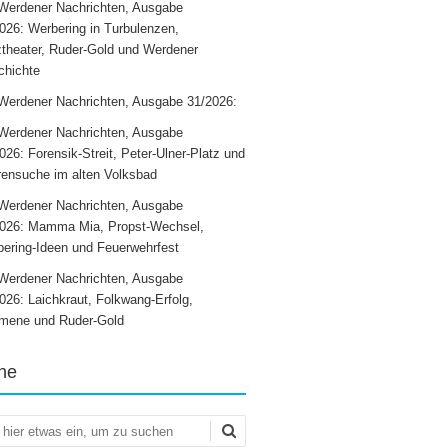
Werdener Nachrichten, Ausgabe
026: Werbering in Turbulenzen,
theater, Ruder-Gold und Werdener
chichte
Werdener Nachrichten, Ausgabe 31/2026:
Werdener Nachrichten, Ausgabe
026: Forensik-Streit, Peter-Ulner-Platz und
ensuche im alten Volksbad
Werdener Nachrichten, Ausgabe
2026: Mamma Mia, Propst-Wechsel,
ering-Ideen und Feuerwehrfest
Werdener Nachrichten, Ausgabe
026: Laichkraut, Folkwang-Erfolg,
mene und Ruder-Gold
he
en