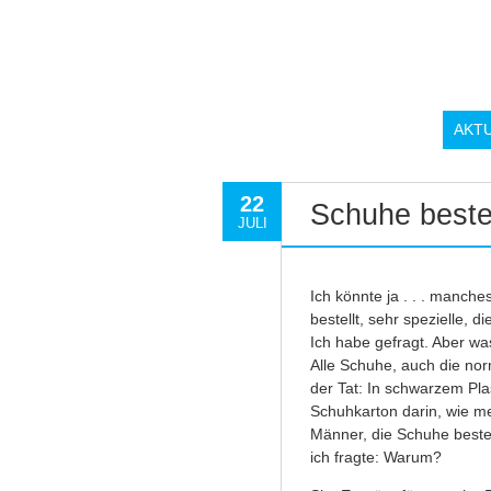
AKT
22
Schuhe bestel
JULI
Ich könnte ja . . . manche
bestellt, sehr spezielle, d
Ich habe gefragt. Aber w
Alle Schuhe, auch die nor
der Tat: In schwarzem Plas
Schuhkarton darin, wie me
Männer, die Schuhe bestel
ich fragte: Warum?