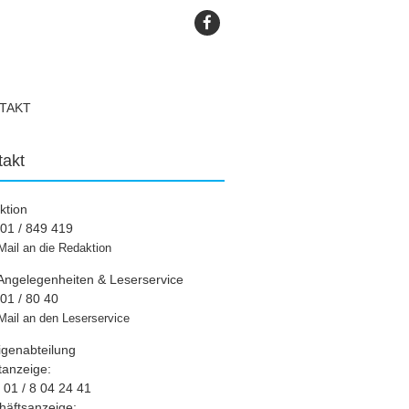
TAKT
takt
ktion
01 / 849 419
Mail an die Redaktion
Angelegenheiten & Leserservice
01 / 80 40
Mail an den Leserservice
igenabteilung
tanzeige:
01 / 8 04 24 41
häftsanzeige: