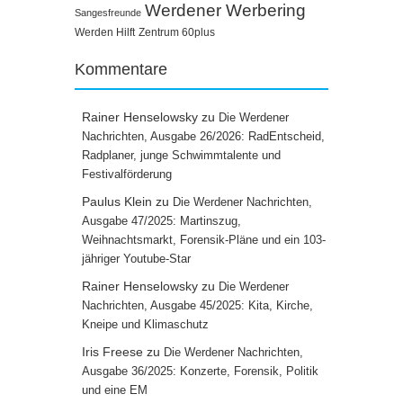
Werdener Werbering
Sangesfreunde
Werden Hilft
Zentrum 60plus
Kommentare
Rainer Henselowsky
zu
Die Werdener
Nachrichten, Ausgabe 26/2026: RadEntscheid,
Radplaner, junge Schwimmtalente und
Festivalförderung
Paulus Klein
zu
Die Werdener Nachrichten,
Ausgabe 47/2025: Martinszug,
Weihnachtsmarkt, Forensik-Pläne und ein 103-
jähriger Youtube-Star
Rainer Henselowsky
zu
Die Werdener
Nachrichten, Ausgabe 45/2025: Kita, Kirche,
Kneipe und Klimaschutz
Iris Freese
zu
Die Werdener Nachrichten,
Ausgabe 36/2025: Konzerte, Forensik, Politik
und eine EM