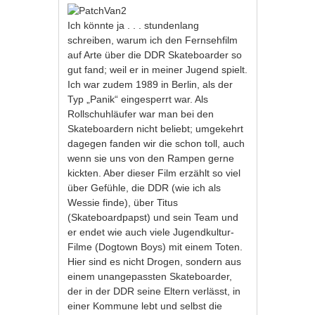
Ich könnte ja . . . stundenlang
schreiben, warum ich den Fernsehfilm
auf Arte über die DDR Skateboarder so
gut fand; weil er in meiner Jugend spielt.
Ich war zudem 1989 in Berlin, als der
Typ „Panik“ eingesperrt war. Als
Rollschuhläufer war man bei den
Skateboardern nicht beliebt; umgekehrt
dagegen fanden wir die schon toll, auch
wenn sie uns von den Rampen gerne
kickten. Aber dieser Film erzählt so viel
über Gefühle, die DDR (wie ich als
Wessie finde), über Titus
(Skateboardpapst) und sein Team und
er endet wie auch viele Jugendkultur-
Filme (Dogtown Boys) mit einem Toten.
Hier sind es nicht Drogen, sondern aus
einem unangepassten Skateboarder,
der in der DDR seine Eltern verlässt, in
einer Kommune lebt und selbst die