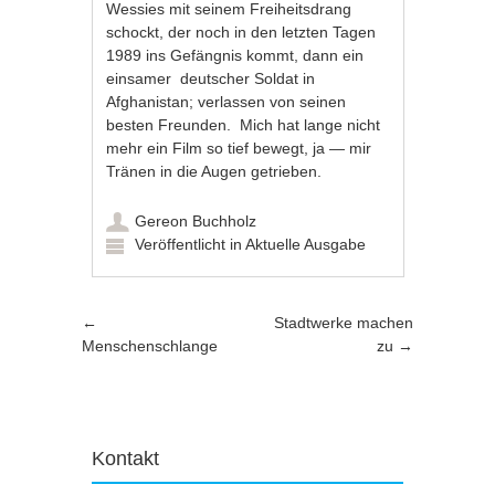
Wessies mit seinem Freiheitsdrang
schockt, der noch in den letzten Tagen
1989 ins Gefängnis kommt, dann ein
einsamer deutscher Soldat in
Afghanistan; verlassen von seinen
besten Freunden. Mich hat lange nicht
mehr ein Film so tief bewegt, ja — mir
Tränen in die Augen getrieben.
Gereon Buchholz
Veröffentlicht in
Aktuelle Ausgabe
Artikel-Navigation
←
Stadtwerke machen
Menschenschlange
zu
→
Kontakt