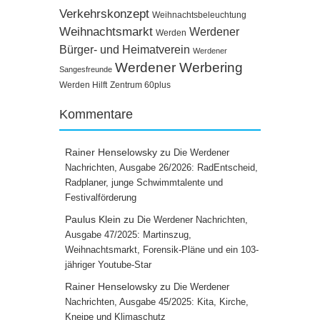
Verkehrskonzept
Weihnachtsbeleuchtung
Weihnachtsmarkt
Werdener
Werden
Bürger- und Heimatverein
Werdener
Werdener Werbering
Sangesfreunde
Werden Hilft
Zentrum 60plus
Kommentare
Rainer Henselowsky
zu
Die Werdener
Nachrichten, Ausgabe 26/2026: RadEntscheid,
Radplaner, junge Schwimmtalente und
Festivalförderung
Paulus Klein
zu
Die Werdener Nachrichten,
Ausgabe 47/2025: Martinszug,
Weihnachtsmarkt, Forensik-Pläne und ein 103-
jähriger Youtube-Star
Rainer Henselowsky
zu
Die Werdener
Nachrichten, Ausgabe 45/2025: Kita, Kirche,
Kneipe und Klimaschutz