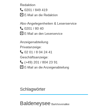
Redaktion
0201 / 849 419
E-Mail an die Redaktion
Abo-Angelegenheiten & Leserservice
0201 / 80 40
E-Mail an den Leserservice
Anzeigenabteilung
Privatanzeige:
02 01 / 8 04 24 41
Geschäftsanzeige:
(+49) 201 / 804 23 91
E-Mail an die Anzeigenabteilung
Schlagwörter
Baldeneysee
Barkhovenallee