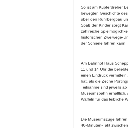
So ist am Kupferdreher B
bewegten Geschichte des 
über den Ruhrbergbau und
Spaß der Kinder sorgt Ka
zahlreiche Spielmöglichke
historischen Zweiwege-Un
der Schiene fahren kann.
Am Bahnhof Haus Schepp
11 und 14 Uhr die belieb
einen Eindruck vermitteln
hat, als die Zeche Pörting
Teilnahme sind jeweils ab
Museumsbahn erhältlich. 
Waffeln für das leibliche
Die Museumszüge fahren 
40-Minuten-Takt zwischen