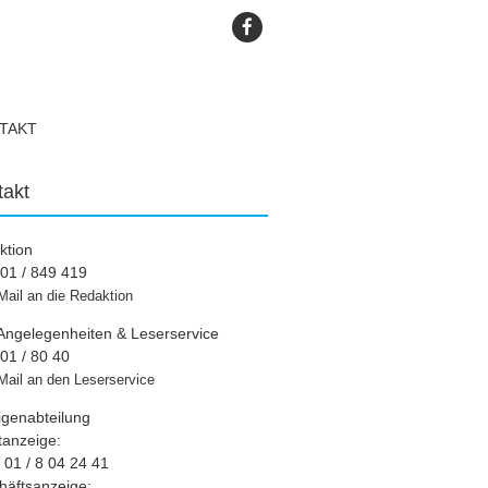
TAKT
takt
ktion
01 / 849 419
Mail an die Redaktion
Angelegenheiten & Leserservice
01 / 80 40
Mail an den Leserservice
igenabteilung
tanzeige:
01 / 8 04 24 41
häftsanzeige: