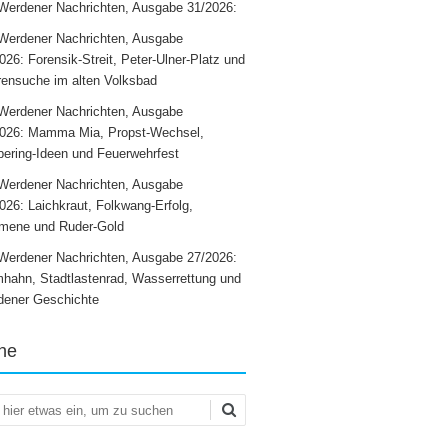
Werdener Nachrichten, Ausgabe 31/2026:
Werdener Nachrichten, Ausgabe
026: Forensik-Streit, Peter-Ulner-Platz und
ensuche im alten Volksbad
Werdener Nachrichten, Ausgabe
2026: Mamma Mia, Propst-Wechsel,
ering-Ideen und Feuerwehrfest
Werdener Nachrichten, Ausgabe
026: Laichkraut, Folkwang-Erfolg,
mene und Ruder-Gold
Werdener Nachrichten, Ausgabe 27/2026:
hahn, Stadtlastenrad, Wasserrettung und
dener Geschichte
he
en