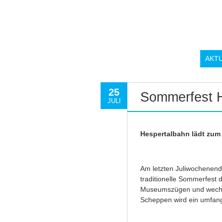
AKT
25
Sommerfest 
JULI
Hespertalbahn lädt zum
Am letzten Juliwochenende
traditionelle Sommerfest 
Museumszügen und wechs
Scheppen wird ein umfa