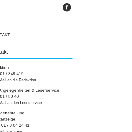
TAKT
takt
ktion
01 / 849 419
Mail an die Redaktion
Angelegenheiten & Leserservice
01 / 80 40
Mail an den Leserservice
igenabteilung
tanzeige:
01 / 8 04 24 41
häftsanzeige: