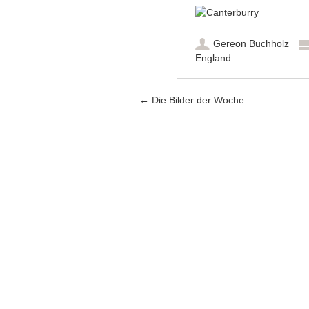
Gereon Buchholz
England
Artikel-Navigation
←
Die Bilder der Woche