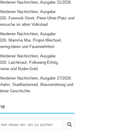
Werdener Nachrichten, Ausgabe 31/2026:
Werdener Nachrichten, Ausgabe
026: Forensik-Streit, Peter-Ulner-Platz und
ensuche im alten Volksbad
Werdener Nachrichten, Ausgabe
2026: Mamma Mia, Propst-Wechsel,
ering-Ideen und Feuerwehrfest
Werdener Nachrichten, Ausgabe
026: Laichkraut, Folkwang-Erfolg,
mene und Ruder-Gold
Werdener Nachrichten, Ausgabe 27/2026:
hahn, Stadtlastenrad, Wasserrettung und
dener Geschichte
he
en