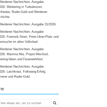
Werdener Nachrichten, Ausgabe
026: Werbering in Turbulenzen,
theater, Ruder-Gold und Werdener
chichte
Werdener Nachrichten, Ausgabe 31/2026:
Werdener Nachrichten, Ausgabe
026: Forensik-Streit, Peter-Ulner-Platz und
ensuche im alten Volksbad
Werdener Nachrichten, Ausgabe
2026: Mamma Mia, Propst-Wechsel,
ering-Ideen und Feuerwehrfest
Werdener Nachrichten, Ausgabe
026: Laichkraut, Folkwang-Erfolg,
mene und Ruder-Gold
he
en