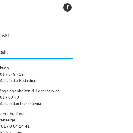
TAKT
takt
ktion
01 / 849 419
Mail an die Redaktion
Angelegenheiten & Leserservice
01 / 80 40
Mail an den Leserservice
igenabteilung
tanzeige:
01 / 8 04 24 41
häftsanzeige: