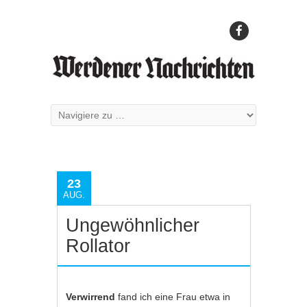
23
AUG.
Ungewöhnlicher
Rollator
Verwirrend
fand ich eine Frau etwa in