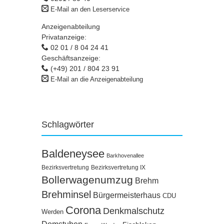
E-Mail an den Leserservice
Anzeigenabteilung
Privatanzeige:
02 01 / 8 04 24 41
Geschäftsanzeige:
(+49) 201 / 804 23 91
E-Mail an die Anzeigenabteilung
Schlagwörter
Baldeneysee
Barkhovenallee
Bezirksvertretung
Bezirksvertretung IX
Bollerwagenumzug
Brehm
Brehminsel
Bürgermeisterhaus
CDU
Corona
Denkmalschutz
Werden