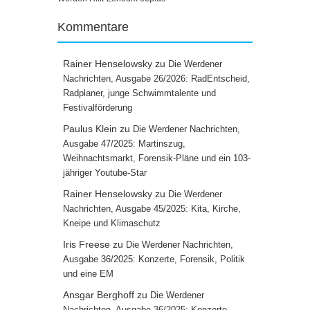
Kommentare
Rainer Henselowsky
zu
Die Werdener
Nachrichten, Ausgabe 26/2026: RadEntscheid,
Radplaner, junge Schwimmtalente und
Festivalförderung
Paulus Klein
zu
Die Werdener Nachrichten,
Ausgabe 47/2025: Martinszug,
Weihnachtsmarkt, Forensik-Pläne und ein 103-
jähriger Youtube-Star
Rainer Henselowsky
zu
Die Werdener
Nachrichten, Ausgabe 45/2025: Kita, Kirche,
Kneipe und Klimaschutz
Iris Freese
zu
Die Werdener Nachrichten,
Ausgabe 36/2025: Konzerte, Forensik, Politik
und eine EM
Ansgar Berghoff
zu
Die Werdener
Nachrichten, Ausgabe 36/2025: Konzerte,