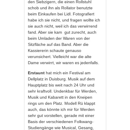
den Siebzigern, die einen Rollstuhl
schob und ihn als Rollator benutzte
beim Einkaufen bei Lidl. Fotografiert
habe ich sie nicht, und fragen wollte ich
sie auch nicht, weil ich das verwirrend
fand. Aber sie kam gut zurecht, auch
beim Umladen der Waren von der
Sitzfläche auf das Band. Aber die
Kassiererin schaute genauso
verunsichert. Vielleicht war die alte
Dame verwirrt, wir waren es jedenfalls.
Erstaunt
hat mich ein Festival am
Dellplatz in Duisburg. Musik auf dem
Hauptplatz bis weit nach 24 Uhr und
sehr kraftvoll. Undenkbar für Werden,
Musik und Kabarett in den Kneipen
rings um den Platz. Modell Rü klappt
auch, das könnte ich mir für Werden
sehr gut vorstellen, gerade mit einer
Basis der verschiedenen Folkwang-
Studiengänge wie Musical, Gesang,