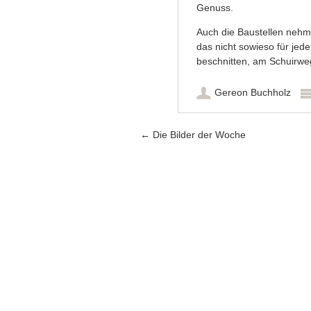
Genuss.
Auch die Baustellen nehm
das nicht sowieso für jed
beschnitten, am Schuirwe
Gereon Buchholz
Artikel-Navigation
←
Die Bilder der Woche