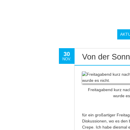
AKT
30
Von der Sonne
NOV.
Freitagabend kurz nach
wurde es 
für ein großartiger Freit
Diskussionen, wo es den 
Crepe. Ich habe diesmal e