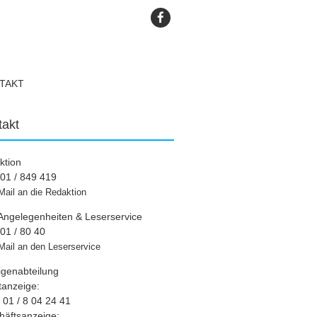
TAKT
takt
ktion
01 / 849 419
Mail an die Redaktion
Angelegenheiten & Leserservice
01 / 80 40
Mail an den Leserservice
igenabteilung
tanzeige:
01 / 8 04 24 41
häftsanzeige: