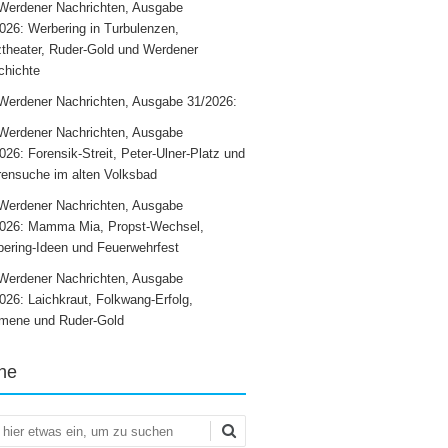
Werdener Nachrichten, Ausgabe
026: Werbering in Turbulenzen,
theater, Ruder-Gold und Werdener
chichte
Werdener Nachrichten, Ausgabe 31/2026:
Werdener Nachrichten, Ausgabe
026: Forensik-Streit, Peter-Ulner-Platz und
ensuche im alten Volksbad
Werdener Nachrichten, Ausgabe
2026: Mamma Mia, Propst-Wechsel,
ering-Ideen und Feuerwehrfest
Werdener Nachrichten, Ausgabe
026: Laichkraut, Folkwang-Erfolg,
mene und Ruder-Gold
he
en