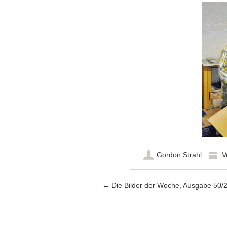
Gordon Strahl
V
Artikel-Navigation
←
Die Bilder der Woche, Ausgabe 50/