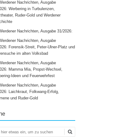
Werdener Nachrichten, Ausgabe
026: Werbering in Turbulenzen,
theater, Ruder-Gold und Werdener
chichte
Werdener Nachrichten, Ausgabe 31/2026:
Werdener Nachrichten, Ausgabe
026: Forensik-Streit, Peter-Ulner-Platz und
ensuche im alten Volksbad
Werdener Nachrichten, Ausgabe
2026: Mamma Mia, Propst-Wechsel,
ering-Ideen und Feuerwehrfest
Werdener Nachrichten, Ausgabe
026: Laichkraut, Folkwang-Erfolg,
mene und Ruder-Gold
he
en