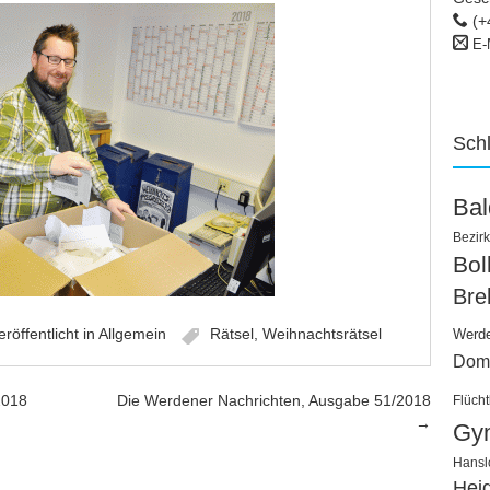
(+
E-
Sch
Ba
Bezirk
Bo
Bre
eröffentlicht in
Allgemein
Rätsel
,
Weihnachtsrätsel
Werd
Dom
2018
Die Werdener Nachrichten, Ausgabe 51/2018
Flücht
→
Gy
Hansl
Hei