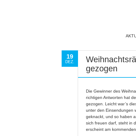
AKT
19
Weihnachtsrä
DEZ.
gezogen
Die Gewinner des Weihnac
richtigen Antworten hat 
gezogen. Leicht war’s die
unter den Einsendungen w
geknackt, und so haben a
sich freuen darf, steht i
erscheint am kommenden 