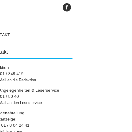
TAKT
takt
ktion
01 / 849 419
Mail an die Redaktion
Angelegenheiten & Leserservice
01 / 80 40
Mail an den Leserservice
igenabteilung
tanzeige:
01 / 8 04 24 41
häftsanzeige: