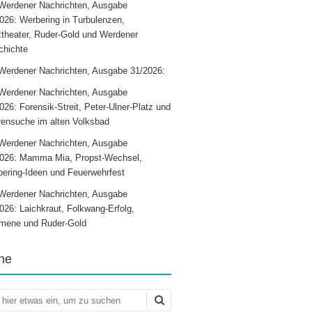
Werdener Nachrichten, Ausgabe
026: Werbering in Turbulenzen,
theater, Ruder-Gold und Werdener
chichte
Werdener Nachrichten, Ausgabe 31/2026:
Werdener Nachrichten, Ausgabe
026: Forensik-Streit, Peter-Ulner-Platz und
ensuche im alten Volksbad
Werdener Nachrichten, Ausgabe
2026: Mamma Mia, Propst-Wechsel,
ering-Ideen und Feuerwehrfest
Werdener Nachrichten, Ausgabe
026: Laichkraut, Folkwang-Erfolg,
mene und Ruder-Gold
he
en