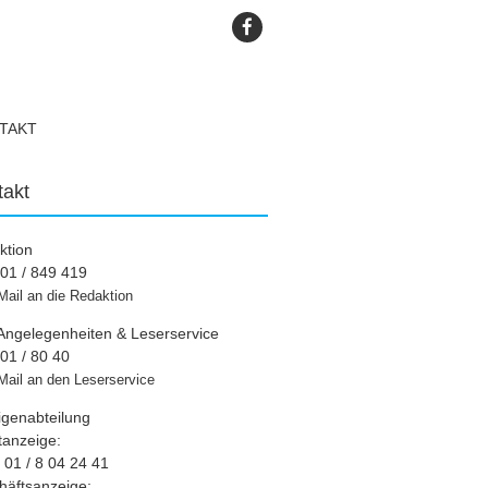
TAKT
takt
ktion
01 / 849 419
Mail an die Redaktion
Angelegenheiten & Leserservice
01 / 80 40
Mail an den Leserservice
igenabteilung
tanzeige:
01 / 8 04 24 41
häftsanzeige: