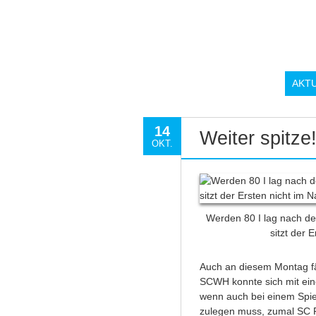
AKT
14
Weiter spitze
OKT.
Werden 80 I lag nach de
sitzt der 
Auch an diesem Montag fäll
SCWH konnte sich mit eine
wenn auch bei einem Spi
zulegen muss, zumal SC Fr