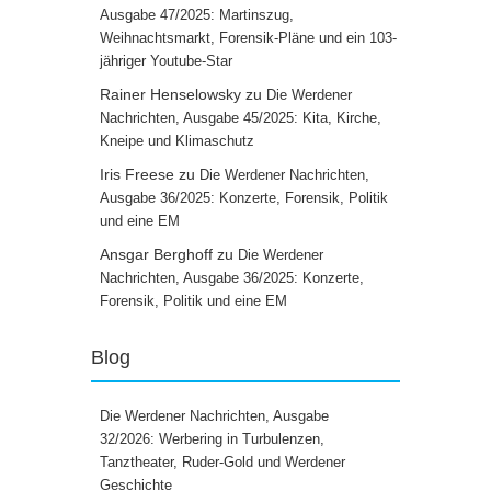
Ausgabe 47/2025: Martinszug,
Weihnachtsmarkt, Forensik-Pläne und ein 103-
jähriger Youtube-Star
Rainer Henselowsky
zu
Die Werdener
Nachrichten, Ausgabe 45/2025: Kita, Kirche,
Kneipe und Klimaschutz
Iris Freese
zu
Die Werdener Nachrichten,
Ausgabe 36/2025: Konzerte, Forensik, Politik
und eine EM
Ansgar Berghoff
zu
Die Werdener
Nachrichten, Ausgabe 36/2025: Konzerte,
Forensik, Politik und eine EM
Blog
Die Werdener Nachrichten, Ausgabe
32/2026: Werbering in Turbulenzen,
Tanztheater, Ruder-Gold und Werdener
Geschichte