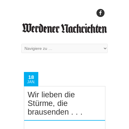
18
JAN.
Wir lieben die
Stürme, die
brausenden . . .