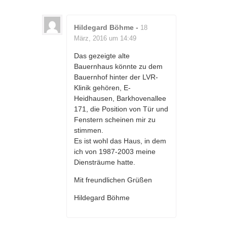
Hildegard Böhme
-
18
März, 2016 um 14:49
Das gezeigte alte
Bauernhaus könnte zu dem
Bauernhof hinter der LVR-
Klinik gehören, E-
Heidhausen, Barkhovenallee
171, die Position von Tür und
Fenstern scheinen mir zu
stimmen.
Es ist wohl das Haus, in dem
ich von 1987-2003 meine
Diensträume hatte.
Mit freundlichen Grüßen
Hildegard Böhme