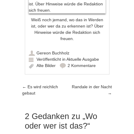
Weiß noch jemand, wo das in Werden
ist, oder wer da zu erkennen ist? Über
Hinweise würde die Redaktion sich
freuen.
Gereon Buchholz
Veröffentlicht in
Aktuelle Ausgabe
Alte Bilder
2 Kommentare
Artikel-Navigation
←
Es wird reichlich
Randale in der Nacht
gebaut
→
2 Gedanken zu „
Wo
oder wer ist das?
“