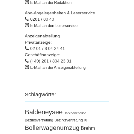
E-Mail an die Redaktion
Abo-Angelegenheiten & Leserservice
0201 / 80 40
E-Mail an den Leserservice
Anzeigenabteilung
Privatanzeige:
02 01 / 8 04 24 41
Geschäftsanzeige:
(+49) 201 / 804 23 91
E-Mail an die Anzeigenabteilung
Schlagwörter
Baldeneysee
Barkhovenallee
Bezirksvertretung
Bezirksvertretung IX
Bollerwagenumzug
Brehm