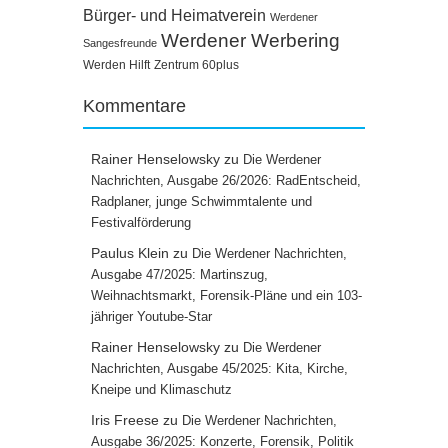
Bürger- und Heimatverein
Werdener
Werdener Werbering
Sangesfreunde
Werden Hilft
Zentrum 60plus
Kommentare
Rainer Henselowsky
zu
Die Werdener
Nachrichten, Ausgabe 26/2026: RadEntscheid,
Radplaner, junge Schwimmtalente und
Festivalförderung
Paulus Klein
zu
Die Werdener Nachrichten,
Ausgabe 47/2025: Martinszug,
Weihnachtsmarkt, Forensik-Pläne und ein 103-
jähriger Youtube-Star
Rainer Henselowsky
zu
Die Werdener
Nachrichten, Ausgabe 45/2025: Kita, Kirche,
Kneipe und Klimaschutz
Iris Freese
zu
Die Werdener Nachrichten,
Ausgabe 36/2025: Konzerte, Forensik, Politik