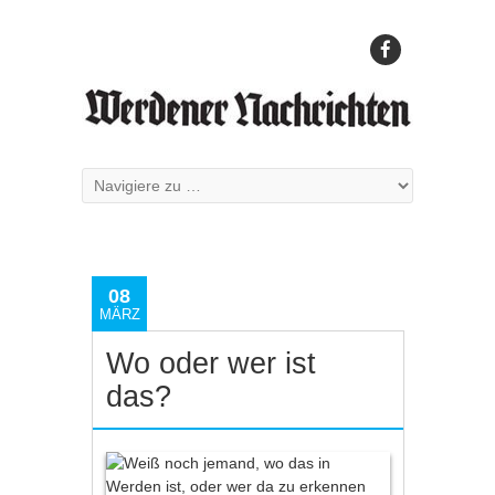
08
MÄRZ
Wo oder wer ist
das?