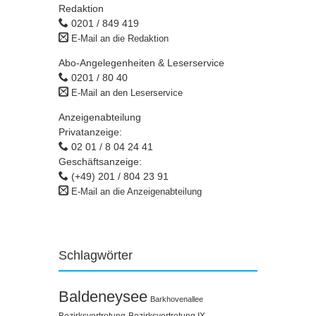
Redaktion
0201 / 849 419
E-Mail an die Redaktion
Abo-Angelegenheiten & Leserservice
0201 / 80 40
E-Mail an den Leserservice
Anzeigenabteilung
Privatanzeige:
02 01 / 8 04 24 41
Geschäftsanzeige:
(+49) 201 / 804 23 91
E-Mail an die Anzeigenabteilung
Schlagwörter
Baldeneysee
Barkhovenallee