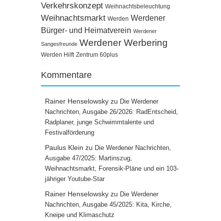
Verkehrskonzept
Weihnachtsbeleuchtung
Weihnachtsmarkt
Werdener
Werden
Bürger- und Heimatverein
Werdener
Werdener Werbering
Sangesfreunde
Werden Hilft
Zentrum 60plus
Kommentare
Rainer Henselowsky
zu
Die Werdener
Nachrichten, Ausgabe 26/2026: RadEntscheid,
Radplaner, junge Schwimmtalente und
Festivalförderung
Paulus Klein
zu
Die Werdener Nachrichten,
Ausgabe 47/2025: Martinszug,
Weihnachtsmarkt, Forensik-Pläne und ein 103-
jähriger Youtube-Star
Rainer Henselowsky
zu
Die Werdener
Nachrichten, Ausgabe 45/2025: Kita, Kirche,
Kneipe und Klimaschutz