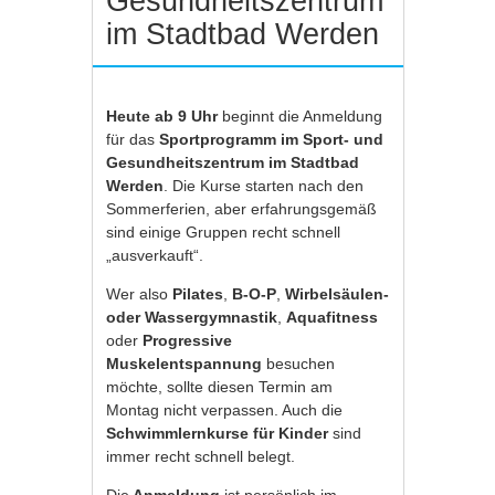
Gesundheitszentrum
im Stadtbad Werden
Heute ab 9 Uhr
beginnt die Anmeldung
für das
Sportprogramm im Sport- und
Gesundheitszentrum im Stadtbad
Werden
. Die Kurse starten nach den
Sommerferien, aber erfahrungsgemäß
sind einige Gruppen recht schnell
„ausverkauft“.
Wer also
Pilates
,
B-O-P
,
Wirbelsäulen-
oder Wassergymnastik
,
Aquafitness
oder
Progressive
Muskelentspannung
besuchen
möchte, sollte diesen Termin am
Montag nicht verpassen. Auch die
Schwimmlernkurse für Kinder
sind
immer recht schnell belegt.