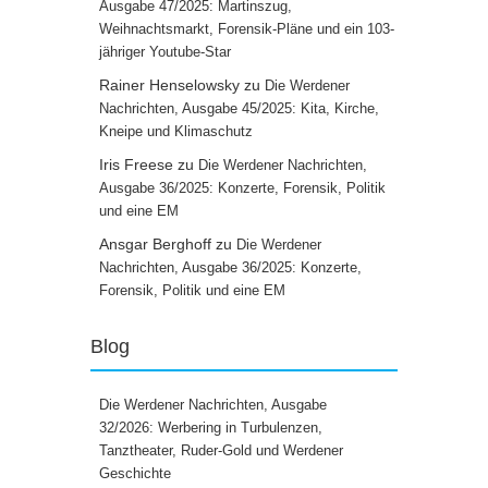
Ausgabe 47/2025: Martinszug,
Weihnachtsmarkt, Forensik-Pläne und ein 103-
jähriger Youtube-Star
Rainer Henselowsky
zu
Die Werdener
Nachrichten, Ausgabe 45/2025: Kita, Kirche,
Kneipe und Klimaschutz
Iris Freese
zu
Die Werdener Nachrichten,
Ausgabe 36/2025: Konzerte, Forensik, Politik
und eine EM
Ansgar Berghoff
zu
Die Werdener
Nachrichten, Ausgabe 36/2025: Konzerte,
Forensik, Politik und eine EM
Blog
Die Werdener Nachrichten, Ausgabe
32/2026: Werbering in Turbulenzen,
Tanztheater, Ruder-Gold und Werdener
Geschichte