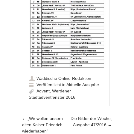
Waddische Online-Redaktion
Veröffentlicht in
Aktuelle Ausgabe
Advent
,
Werdener
Stadtadventfenster 2016
Artikel-Navigation
←
„Wir wollen unsern
Die Bilder der Woche,
alten Kaiser Friedrich
Ausgabe 47/2016
→
wiederhaben“