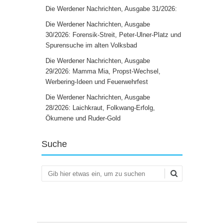
Die Werdener Nachrichten, Ausgabe 31/2026:
Die Werdener Nachrichten, Ausgabe
30/2026: Forensik-Streit, Peter-Ulner-Platz und
Spurensuche im alten Volksbad
Die Werdener Nachrichten, Ausgabe
29/2026: Mamma Mia, Propst-Wechsel,
Werbering-Ideen und Feuerwehrfest
Die Werdener Nachrichten, Ausgabe
28/2026: Laichkraut, Folkwang-Erfolg,
Ökumene und Ruder-Gold
Suche
Suchen