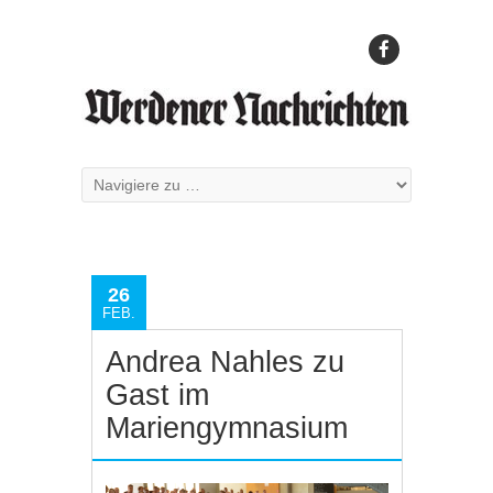
26
FEB.
Andrea Nahles zu
Gast im
Mariengymnasium