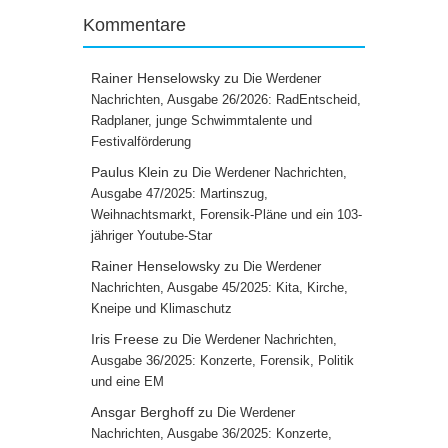
Kommentare
Rainer Henselowsky
zu
Die Werdener
Nachrichten, Ausgabe 26/2026: RadEntscheid,
Radplaner, junge Schwimmtalente und
Festivalförderung
Paulus Klein
zu
Die Werdener Nachrichten,
Ausgabe 47/2025: Martinszug,
Weihnachtsmarkt, Forensik-Pläne und ein 103-
jähriger Youtube-Star
Rainer Henselowsky
zu
Die Werdener
Nachrichten, Ausgabe 45/2025: Kita, Kirche,
Kneipe und Klimaschutz
Iris Freese
zu
Die Werdener Nachrichten,
Ausgabe 36/2025: Konzerte, Forensik, Politik
und eine EM
Ansgar Berghoff
zu
Die Werdener
Nachrichten, Ausgabe 36/2025: Konzerte,