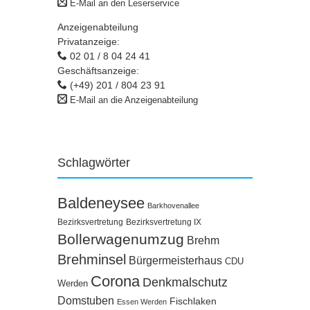
E-Mail an den Leserservice
Anzeigenabteilung
Privatanzeige:
02 01 / 8 04 24 41
Geschäftsanzeige:
(+49) 201 / 804 23 91
E-Mail an die Anzeigenabteilung
Schlagwörter
Baldeneysee
Barkhovenallee
Bezirksvertretung
Bezirksvertretung IX
Bollerwagenumzug
Brehm
Brehminsel
Bürgermeisterhaus
CDU
Corona
Denkmalschutz
Werden
Domstuben
Fischlaken
Essen Werden