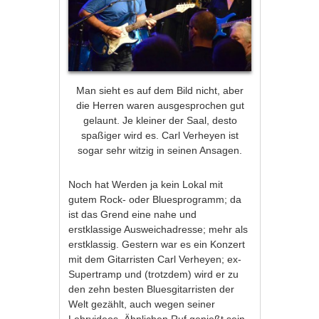
Man sieht es auf dem Bild nicht, aber
die Herren waren ausgesprochen gut
gelaunt. Je kleiner der Saal, desto
spaßiger wird es. Carl Verheyen ist
sogar sehr witzig in seinen Ansagen.
Noch hat Werden ja kein Lokal mit
gutem Rock- oder Bluesprogramm; da
ist das Grend eine nahe und
erstklassige Ausweichadresse; mehr als
erstklassig. Gestern war es ein Konzert
mit dem Gitarristen Carl Verheyen; ex-
Supertramp und (trotzdem) wird er zu
den zehn besten Bluesgitarristen der
Welt gezählt, auch wegen seiner
Lehrvideos. Ähnlichen Ruf genießt sein