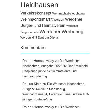
Heidhausen
Verkehrskonzept
Weihnachtsbeleuchtung
Weihnachtsmarkt
Werdener
Werden
Bürger- und Heimatverein
Werdener
Werdener Werbering
Sangesfreunde
Werden Hilft
Zentrum 60plus
Kommentare
Rainer Henselowsky
zu
Die Werdener
Nachrichten, Ausgabe 26/2026: RadEntscheid,
Radplaner, junge Schwimmtalente und
Festivalförderung
Paulus Klein
zu
Die Werdener Nachrichten,
Ausgabe 47/2025: Martinszug,
Weihnachtsmarkt, Forensik-Pläne und ein 103-
jähriger Youtube-Star
Rainer Henselowsky
zu
Die Werdener