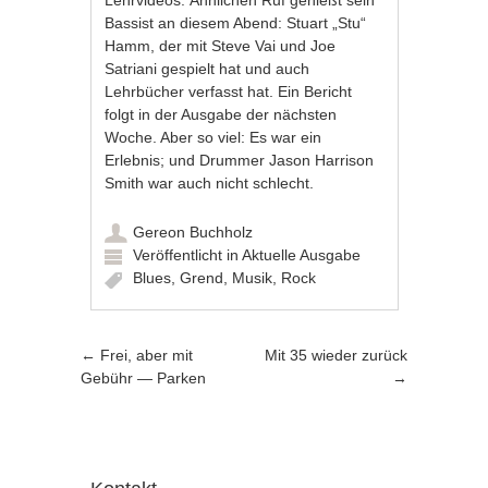
Bassist an diesem Abend: Stuart „Stu“
Hamm, der mit Steve Vai und Joe
Satriani gespielt hat und auch
Lehrbücher verfasst hat. Ein Bericht
folgt in der Ausgabe der nächsten
Woche. Aber so viel: Es war ein
Erlebnis; und Drummer Jason Harrison
Smith war auch nicht schlecht.
Gereon Buchholz
Veröffentlicht in
Aktuelle Ausgabe
Blues
,
Grend
,
Musik
,
Rock
Artikel-Navigation
←
Frei, aber mit
Mit 35 wieder zurück
Gebühr — Parken
→