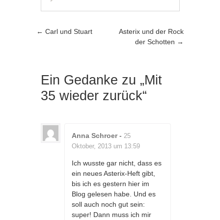
Artikel-Navigation
←
Carl und Stuart
Asterix und der Rock
der Schotten
→
Ein Gedanke zu „
Mit
35 wieder zurück
“
Anna Schroer
-
25
Oktober, 2013 um 13:59
Ich wusste gar nicht, dass es
ein neues Asterix-Heft gibt,
bis ich es gestern hier im
Blog gelesen habe. Und es
soll auch noch gut sein:
super! Dann muss ich mir