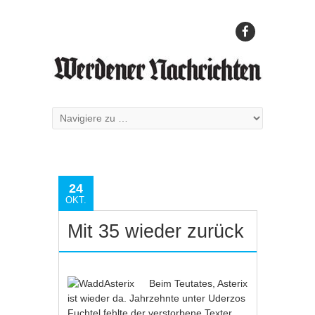
24
OKT.
Mit 35 wieder zurück
Beim Teutates, Asterix
ist wieder da. Jahrzehnte unter Uderzos
Fuchtel fehlte der verstorbene Texter