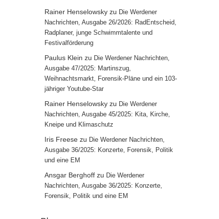
Rainer Henselowsky
zu
Die Werdener
Nachrichten, Ausgabe 26/2026: RadEntscheid,
Radplaner, junge Schwimmtalente und
Festivalförderung
Paulus Klein
zu
Die Werdener Nachrichten,
Ausgabe 47/2025: Martinszug,
Weihnachtsmarkt, Forensik-Pläne und ein 103-
jähriger Youtube-Star
Rainer Henselowsky
zu
Die Werdener
Nachrichten, Ausgabe 45/2025: Kita, Kirche,
Kneipe und Klimaschutz
Iris Freese
zu
Die Werdener Nachrichten,
Ausgabe 36/2025: Konzerte, Forensik, Politik
und eine EM
Ansgar Berghoff
zu
Die Werdener
Nachrichten, Ausgabe 36/2025: Konzerte,
Forensik, Politik und eine EM