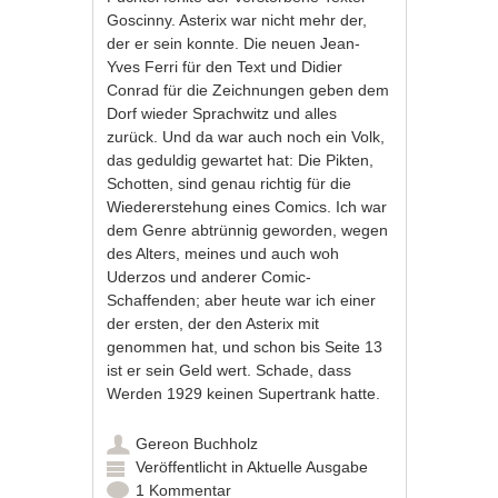
Goscinny. Asterix war nicht mehr der,
der er sein konnte. Die neuen Jean-
Yves Ferri für den Text und Didier
Conrad für die Zeichnungen geben dem
Dorf wieder Sprachwitz und alles
zurück. Und da war auch noch ein Volk,
das geduldig gewartet hat: Die Pikten,
Schotten, sind genau richtig für die
Wiedererstehung eines Comics. Ich war
dem Genre abtrünnig geworden, wegen
des Alters, meines und auch woh
Uderzos und anderer Comic-
Schaffenden; aber heute war ich einer
der ersten, der den Asterix mit
genommen hat, und schon bis Seite 13
ist er sein Geld wert. Schade, dass
Werden 1929 keinen Supertrank hatte.
Gereon Buchholz
Veröffentlicht in
Aktuelle Ausgabe
1 Kommentar