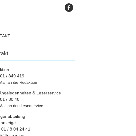
TAKT
takt
ktion
01 / 849 419
Mail an die Redaktion
Angelegenheiten & Leserservice
01 / 80 40
Mail an den Leserservice
igenabteilung
tanzeige:
01 / 8 04 24 41
häftsanzeige: