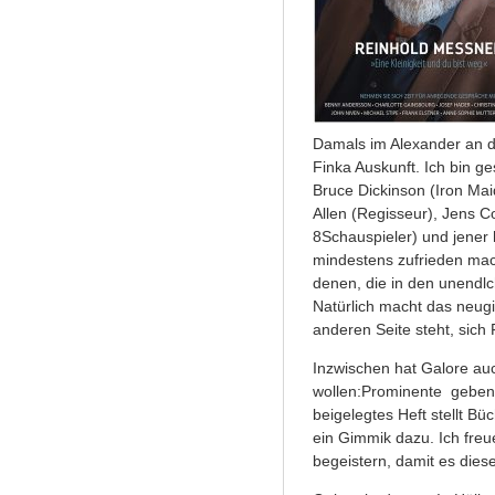
Damals im Alexander an de
Finka Auskunft. Ich bin g
Bruce Dickinson (Iron Mai
Allen (Regisseur), Jens C
8Schauspieler) und jener h
mindestens zufrieden mac
denen, die in den unendlc
Natürlich macht das neugi
anderen Seite steht, sich
Inzwischen hat Galore auc
wollen:Prominente geben T
beigelegtes Heft stellt Bü
ein Gimmik dazu. Ich freu
begeistern, damit es diese