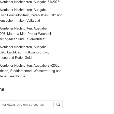
Werdener Nachrichten, Ausgabe 31/2026:
Werdener Nachrichten, Ausgabe
026: Forensik-Streit, Peter-Ulner-Platz und
ensuche im alten Volksbad
Werdener Nachrichten, Ausgabe
2026: Mamma Mia, Propst-Wechsel,
ering-Ideen und Feuerwehrfest
Werdener Nachrichten, Ausgabe
026: Laichkraut, Folkwang-Erfolg,
mene und Ruder-Gold
Werdener Nachrichten, Ausgabe 27/2026:
hahn, Stadtlastenrad, Wasserrettung und
dener Geschichte
he
en