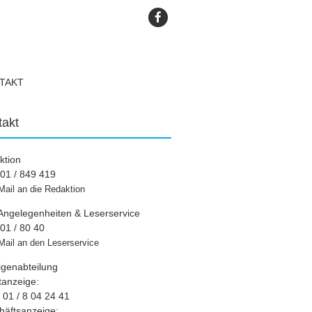
TAKT
takt
ktion
01 / 849 419
Mail an die Redaktion
Angelegenheiten & Leserservice
01 / 80 40
Mail an den Leserservice
igenabteilung
tanzeige:
01 / 8 04 24 41
häftsanzeige: