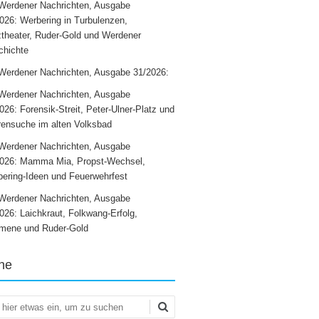
Werdener Nachrichten, Ausgabe
026: Werbering in Turbulenzen,
theater, Ruder-Gold und Werdener
chichte
Werdener Nachrichten, Ausgabe 31/2026:
Werdener Nachrichten, Ausgabe
026: Forensik-Streit, Peter-Ulner-Platz und
ensuche im alten Volksbad
Werdener Nachrichten, Ausgabe
2026: Mamma Mia, Propst-Wechsel,
ering-Ideen und Feuerwehrfest
Werdener Nachrichten, Ausgabe
026: Laichkraut, Folkwang-Erfolg,
mene und Ruder-Gold
he
en