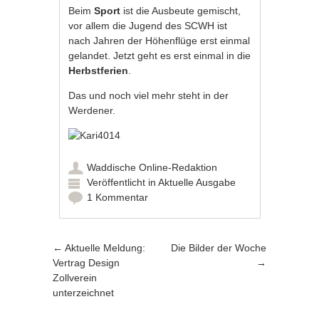
Beim
Sport
ist die Ausbeute gemischt,
vor allem die Jugend des SCWH ist
nach Jahren der Höhenflüge erst einmal
gelandet. Jetzt geht es erst einmal in die
Herbstferien
.
Das und noch viel mehr steht in der
Werdener.
Waddische Online-Redaktion
Veröffentlicht in
Aktuelle Ausgabe
1 Kommentar
Artikel-Navigation
←
Aktuelle Meldung:
Die Bilder der Woche
Vertrag Design
→
Zollverein
unterzeichnet