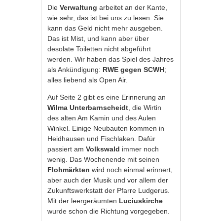
Die
Verwaltung
arbeitet an der Kante,
wie sehr, das ist bei uns zu lesen. Sie
kann das Geld nicht mehr ausgeben.
Das ist Mist, und kann aber über
desolate Toiletten nicht abgeführt
werden. Wir haben das Spiel des Jahres
als Ankündigung:
RWE gegen SCWH
;
alles liebend als Open Air.
Auf Seite 2 gibt es eine Erinnerung an
Wilma Unterbarnscheidt
, die Wirtin
des alten Am Kamin und des Aulen
Winkel. Einige Neubauten kommen in
Heidhausen und Fischlaken. Dafür
passiert am
Volkswald
immer noch
wenig. Das Wochenende mit seinen
Flohmärkten
wird noch einmal erinnert,
aber auch der Musik und vor allem der
Zukunftswerkstatt der Pfarre Ludgerus.
Mit der leergeräumten
Luciuskirche
wurde schon die Richtung vorgegeben.