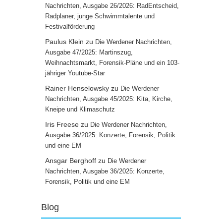
Nachrichten, Ausgabe 26/2026: RadEntscheid,
Radplaner, junge Schwimmtalente und
Festivalförderung
Paulus Klein
zu
Die Werdener Nachrichten,
Ausgabe 47/2025: Martinszug,
Weihnachtsmarkt, Forensik-Pläne und ein 103-
jähriger Youtube-Star
Rainer Henselowsky
zu
Die Werdener
Nachrichten, Ausgabe 45/2025: Kita, Kirche,
Kneipe und Klimaschutz
Iris Freese
zu
Die Werdener Nachrichten,
Ausgabe 36/2025: Konzerte, Forensik, Politik
und eine EM
Ansgar Berghoff
zu
Die Werdener
Nachrichten, Ausgabe 36/2025: Konzerte,
Forensik, Politik und eine EM
Blog