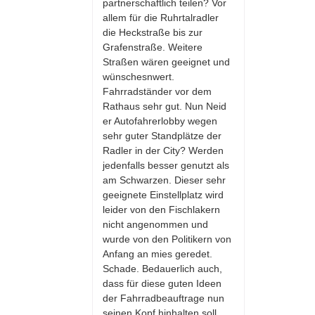
partnerschaftlich teilen? Vor
allem für die Ruhrtalradler
die Heckstraße bis zur
Grafenstraße. Weitere
Straßen wären geeignet und
wünschesnwert.
Fahrradständer vor dem
Rathaus sehr gut. Nun Neid
er Autofahrerlobby wegen
sehr guter Standplätze der
Radler in der City? Werden
jedenfalls besser genutzt als
am Schwarzen. Dieser sehr
geeignete Einstellplatz wird
leider von den Fischlakern
nicht angenommen und
wurde von den Politikern von
Anfang an mies geredet.
Schade. Bedauerlich auch,
dass für diese guten Ideen
der Fahrradbeauftrage nun
seinen Kopf hinhalten soll.