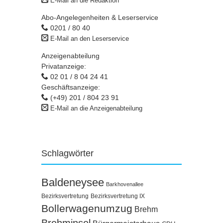
E-Mail an die Redaktion
Abo-Angelegenheiten & Leserservice
0201 / 80 40
E-Mail an den Leserservice
Anzeigenabteilung
Privatanzeige:
02 01 / 8 04 24 41
Geschäftsanzeige:
(+49) 201 / 804 23 91
E-Mail an die Anzeigenabteilung
Schlagwörter
Baldeneysee
Barkhovenallee
Bezirksvertretung
Bezirksvertretung IX
Bollerwagenumzug
Brehm
Brehminsel