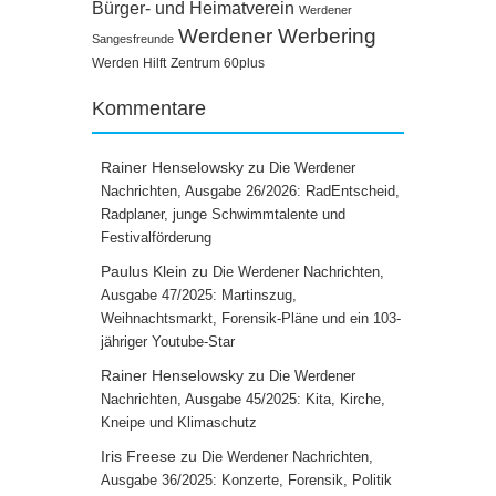
Bürger- und Heimatverein
Werdener
Werdener Werbering
Sangesfreunde
Werden Hilft
Zentrum 60plus
Kommentare
Rainer Henselowsky
zu
Die Werdener
Nachrichten, Ausgabe 26/2026: RadEntscheid,
Radplaner, junge Schwimmtalente und
Festivalförderung
Paulus Klein
zu
Die Werdener Nachrichten,
Ausgabe 47/2025: Martinszug,
Weihnachtsmarkt, Forensik-Pläne und ein 103-
jähriger Youtube-Star
Rainer Henselowsky
zu
Die Werdener
Nachrichten, Ausgabe 45/2025: Kita, Kirche,
Kneipe und Klimaschutz
Iris Freese
zu
Die Werdener Nachrichten,
Ausgabe 36/2025: Konzerte, Forensik, Politik