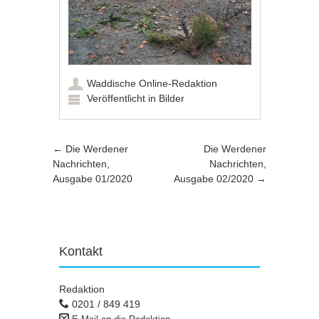
Waddische Online-Redaktion
Veröffentlicht in
Bilder
Artikel-Navigation
←
Die Werdener
Die Werdener
Nachrichten,
Nachrichten,
Ausgabe 01/2020
Ausgabe 02/2020
→
Kontakt
Redaktion
0201 / 849 419