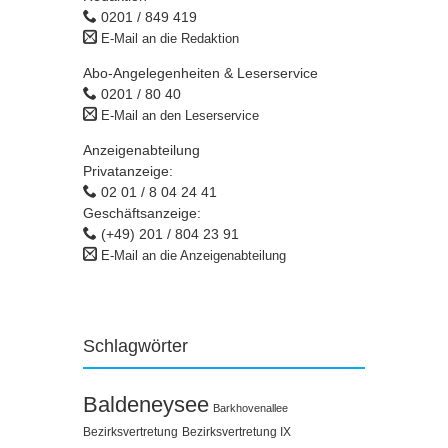
0201 / 849 419
E-Mail an die Redaktion
Abo-Angelegenheiten & Leserservice
0201 / 80 40
E-Mail an den Leserservice
Anzeigenabteilung
Privatanzeige:
02 01 / 8 04 24 41
Geschäftsanzeige:
(+49) 201 / 804 23 91
E-Mail an die Anzeigenabteilung
Schlagwörter
Baldeneysee
Barkhovenallee
Bezirksvertretung
Bezirksvertretung IX