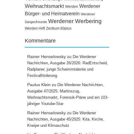
Weihnachtsmarkt
Werdener
Werden
Bürger- und Heimatverein
Werdener
Werdener Werbering
Sangesfreunde
Werden Hilft
Zentrum 60plus
Kommentare
Rainer Henselowsky
zu
Die Werdener
Nachrichten, Ausgabe 26/2026: RadEntscheid,
Radplaner, junge Schwimmtalente und
Festivalförderung
Paulus Klein
zu
Die Werdener Nachrichten,
Ausgabe 47/2025: Martinszug,
Weihnachtsmarkt, Forensik-Pläne und ein 103-
jähriger Youtube-Star
Rainer Henselowsky
zu
Die Werdener
Nachrichten, Ausgabe 45/2025: Kita, Kirche,
Kneipe und Klimaschutz