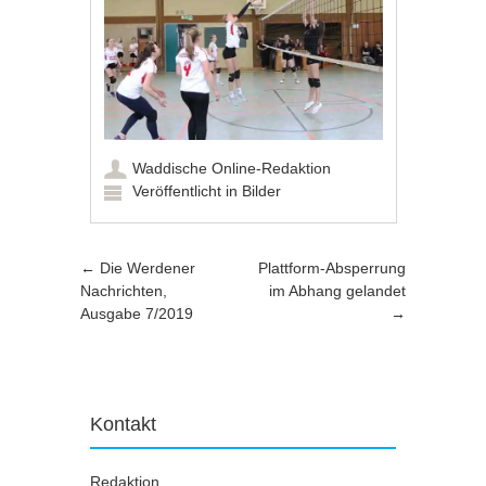
Waddische Online-Redaktion
Veröffentlicht in
Bilder
Artikel-Navigation
←
Die Werdener
Plattform-Absperrung
Nachrichten,
im Abhang gelandet
Ausgabe 7/2019
→
Kontakt
Redaktion