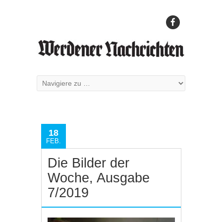
18
FEB.
Die Bilder der
Woche, Ausgabe
7/2019