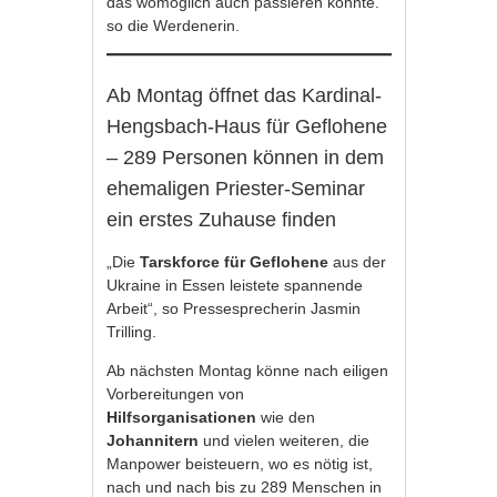
das womöglich auch passieren könnte.“
so die Werdenerin.
Ab Montag öffnet das Kardinal-
Hengsbach-Haus für Geflohene
– 289 Personen können in dem
ehemaligen Priester-Seminar
ein erstes Zuhause finden
„Die
Tarskforce für Geflohene
aus der
Ukraine in Essen leistete spannende
Arbeit“, so Pressesprecherin Jasmin
Trilling.
Ab nächsten Montag könne nach eiligen
Vorbereitungen von
Hilfsorganisationen
wie den
Johannitern
und vielen weiteren, die
Manpower beisteuern, wo es nötig ist,
nach und nach bis zu 289 Menschen in