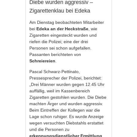
Diebe wurden aggressiv –
Zigarettenklau bei Edeka
Am Dienstag beobachteten Mitarbeiter
bei
Edeka an der Heckstraße
, wie
Zigaretten eingesteckt wurden und
riefen die Polizei; eine der drei
Personen sei schon aufgefallen.
Passanten berichteten von
Schreiereien
.
Pascal Schwarz-Pettinato,
Pressesprecher der Polizei, berichtet:
„Drei Männer wurden gegen 12.45 Uhr
auffällig, weil im Kassenbereich
Zigaretten gestohlen wurden. Die Diebe
machten Ärger und wurden aggressiv.
Beim Eintreffen der Kollegen war die
Lage schon ruhiger. Es wurde Anzeige
wegen versuchten Diebstahls erstattet
und die Personen zu
erkennungsdienstlicher Ermittlung