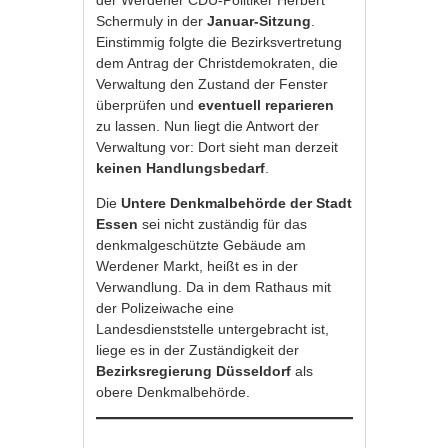
der Werdener CDU-Politiker Herbert
Schermuly in der
Januar-Sitzung
.
Einstimmig folgte die Bezirksvertretung
dem Antrag der Christdemokraten, die
Verwaltung den Zustand der Fenster
überprüfen und
eventuell reparieren
zu lassen. Nun liegt die Antwort der
Verwaltung vor: Dort sieht man derzeit
keinen Handlungsbedarf
.
Die
Untere Denkmalbehörde der Stadt
Essen
sei nicht zuständig für das
denkmalgeschützte Gebäude am
Werdener Markt, heißt es in der
Verwandlung. Da in dem Rathaus mit
der Polizeiwache eine
Landesdienststelle untergebracht ist,
liege es in der Zuständigkeit der
Bezirksregierung Düsseldorf
als
obere Denkmalbehörde.