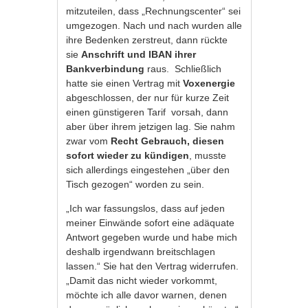
mitzuteilen, dass „Rechnungscenter“ sei
umgezogen. Nach und nach wurden alle
ihre Bedenken zerstreut, dann rückte
sie
Anschrift und IBAN ihrer
Bankverbindung
raus. Schließlich
hatte sie einen Vertrag mit
Voxenergie
abgeschlossen, der nur für kurze Zeit
einen günstigeren Tarif vorsah, dann
aber über ihrem jetzigen lag. Sie nahm
zwar vom
Recht Gebrauch, diesen
sofort wieder zu kündigen
, musste
sich allerdings eingestehen „über den
Tisch gezogen“ worden zu sein.
„Ich war fassungslos, dass auf jeden
meiner Einwände sofort eine adäquate
Antwort gegeben wurde und habe mich
deshalb irgendwann breitschlagen
lassen.“ Sie hat den Vertrag widerrufen.
„Damit das nicht wieder vorkommt,
möchte ich alle davor warnen, denen