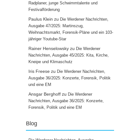
Radplaner, junge Schwimmtalente und
Festivalförderung
Paulus Klein
zu
Die Werdener Nachrichten,
Ausgabe 47/2025: Martinszug,
Weihnachtsmarkt, Forensik-Pläne und ein 103-
jähriger Youtube-Star
Rainer Henselowsky
zu
Die Werdener
Nachrichten, Ausgabe 45/2025: Kita, Kirche,
Kneipe und Klimaschutz
Iris Freese
zu
Die Werdener Nachrichten,
Ausgabe 36/2025: Konzerte, Forensik, Politik
und eine EM
Ansgar Berghoff
zu
Die Werdener
Nachrichten, Ausgabe 36/2025: Konzerte,
Forensik, Politik und eine EM
Blog