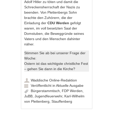
Adolf Hitler zu töten und damit die
Schreckensherrschaft der Nazis zu
beenden. Von Plettenbergs Sohn
brachte den Zuhörern, die der
Einladung der
CDU Werden
gefolgt
waren, im voll besetzten Saal der
Domstuben, die Beweggründe seines
Vaters und den Menschen dahinter
näher.
Stimmen Sie ab bei unserer Frage der
Woche:
Ostern ist das wichtigste christliche Fest
– gehen Sie dann in die Kirche?
Waddische Online-Redaktion
Veröffentlicht in
Aktuelle Ausgabe
Bürgerstammtisch
,
FDP Werden
,
JuBB
,
Jugendfeuerwehr
,
Karl-Wilhelm
von Plettenberg
,
Stauffenberg