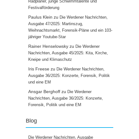
Radplaner, junge Schwimmtalente und
Festivalförderung
Paulus Klein
zu
Die Werdener Nachrichten,
Ausgabe 47/2025: Martinszug,
Weihnachtsmarkt, Forensik-Pläne und ein 103-
jähriger Youtube-Star
Rainer Henselowsky
zu
Die Werdener
Nachrichten, Ausgabe 45/2025: Kita, Kirche,
Kneipe und Klimaschutz
Iris Freese
zu
Die Werdener Nachrichten,
Ausgabe 36/2025: Konzerte, Forensik, Politik
und eine EM
Ansgar Berghoff
zu
Die Werdener
Nachrichten, Ausgabe 36/2025: Konzerte,
Forensik, Politik und eine EM
Blog
Die Werdener Nachrichten, Ausgabe