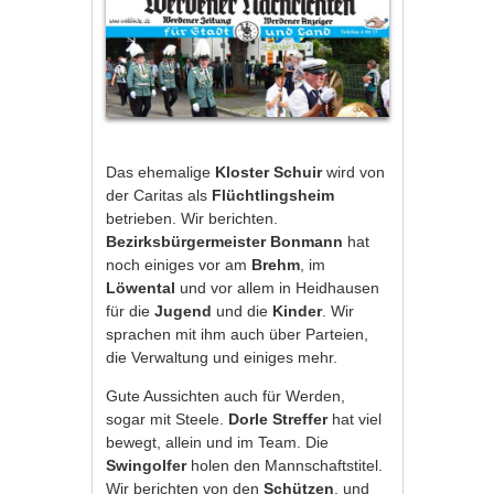
Das ehemalige
Kloster Schuir
wird von
der Caritas als
Flüchtlingsheim
betrieben. Wir berichten.
Bezirksbürgermeister Bonmann
hat
noch einiges vor am
Brehm
, im
Löwental
und vor allem in Heidhausen
für die
Jugend
und die
Kinder
. Wir
sprachen mit ihm auch über Parteien,
die Verwaltung und einiges mehr.
Gute Aussichten auch für Werden,
sogar mit Steele.
Dorle Streffer
hat viel
bewegt, allein und im Team. Die
Swingolfer
holen den Mannschaftstitel.
Wir berichten von den
Schützen
, und