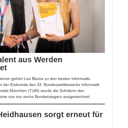
alent aus Werden
et
Jahren gehört Leo Blume zu den besten Informatik-
ei der Endrunde des 43. Bundeswettbewerbs Informatik
rsität München (TUM) wurde die Schülerin des
ine von nur sechs Bundessiegern ausgezeichnet.
eidhausen sorgt erneut für