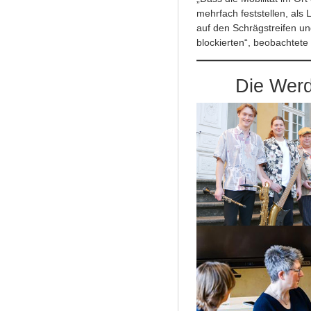
mehrfach feststellen, als
auf den Schrägstreifen u
blockierten“, beobachtete V
Die Werd