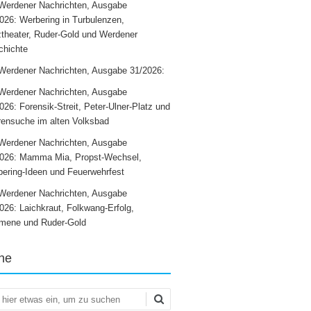
Werdener Nachrichten, Ausgabe
026: Werbering in Turbulenzen,
theater, Ruder-Gold und Werdener
chichte
Werdener Nachrichten, Ausgabe 31/2026:
Werdener Nachrichten, Ausgabe
026: Forensik-Streit, Peter-Ulner-Platz und
ensuche im alten Volksbad
Werdener Nachrichten, Ausgabe
2026: Mamma Mia, Propst-Wechsel,
ering-Ideen und Feuerwehrfest
Werdener Nachrichten, Ausgabe
026: Laichkraut, Folkwang-Erfolg,
mene und Ruder-Gold
he
en