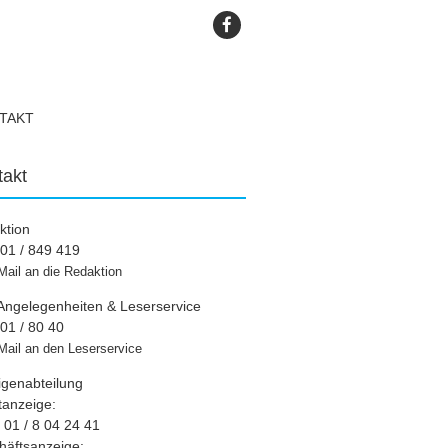
TAKT
takt
ktion
01 / 849 419
Mail an die Redaktion
Angelegenheiten & Leserservice
01 / 80 40
Mail an den Leserservice
igenabteilung
tanzeige:
01 / 8 04 24 41
häftsanzeige: