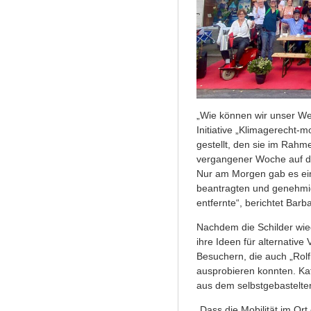
„Wie können wir unser Wer
Initiative „Klimagerecht-
gestellt, den sie im Rahm
vergangener Woche auf dre
Nur am Morgen gab es eine
beantragten und genehmig
entfernte“, berichtet Barbar
Nachdem die Schilder wieder
ihre Ideen für alternative
Besuchern, die auch „Rolf
ausprobieren konnten. Kaf
aus dem selbstgebastelte
„Dass die Mobilität im Ort