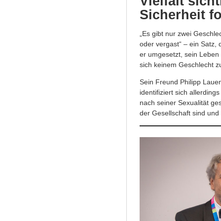
Vielfalt sic
Sicherheit f
„Es gibt nur zwei Geschle
oder vergast“ – ein Satz,
er umgesetzt, sein Leben 
sich keinem Geschlecht zu
Sein Freund Philipp Lauen
identifiziert sich allerdi
nach seiner Sexualität ges
der Gesellschaft sind und 