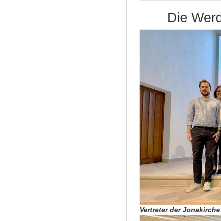
Die Werd
Vertreter der Jonakirch