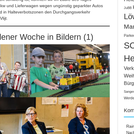
 Lkw und Lieferwagen wegen ungünstig geparkter Autos
JuBB
nd in Halteverbotszonen den Durchgangsverkehr
Lö
lijt.
Ma
ener Woche in Bildern (1)
Parke
SC
He
Verk
Wei
Bürg
Sange
Werden
Kom
Rai
Nach