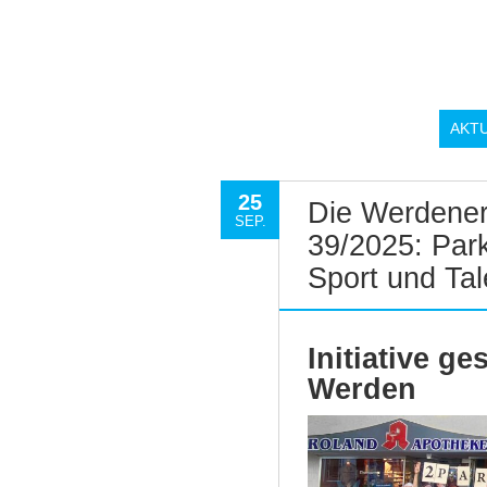
AKT
25
Die Werdener
SEP.
39/2025: Park
Sport und Tal
Initiative ge
Werden