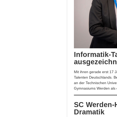
Informatik-T
ausgezeichn
Mit ihren gerade erst 17 
Talenten Deutschlands. B
an der Technischen Unive
Gymnasiums Werden als e
SC Werden-H
Dramatik