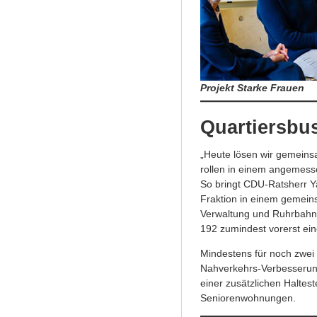
Projekt Starke Frauen
Quartiersbus
„Heute lösen wir gemeins
rollen in einem angemess
So bringt CDU-Ratsherr Ya
Fraktion in einem gemein
Verwaltung und Ruhrbahn 
192 zumindest vorerst ei
Mindestens für noch zwei 
Nahverkehrs-Verbesserung 
einer zusätzlichen Haltes
Seniorenwohnungen.