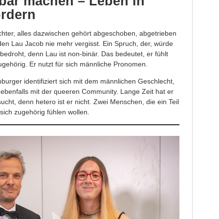
htbar machen – Leben in
ordern
chter, alles dazwischen gehört abgeschoben, abgetrieben
 den Lau Jacob nie mehr vergisst. Ein Spruch, der, würde
bedroht, denn Lau ist non-binär. Das bedeutet, er fühlt
gehörig. Er nutzt für sich männliche Pronomen.
burger identifiziert sich mit dem männlichen Geschlecht,
ngs ebenfalls mit der queeren Community. Lange Zeit hat er
ucht, denn hetero ist er nicht. Zwei Menschen, die ein Teil
sich zugehörig fühlen wollen.