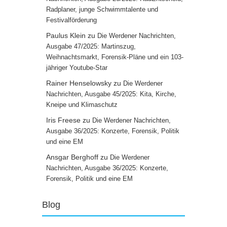
Radplaner, junge Schwimmtalente und
Festivalförderung
Paulus Klein
zu
Die Werdener Nachrichten,
Ausgabe 47/2025: Martinszug,
Weihnachtsmarkt, Forensik-Pläne und ein 103-
jähriger Youtube-Star
Rainer Henselowsky
zu
Die Werdener
Nachrichten, Ausgabe 45/2025: Kita, Kirche,
Kneipe und Klimaschutz
Iris Freese
zu
Die Werdener Nachrichten,
Ausgabe 36/2025: Konzerte, Forensik, Politik
und eine EM
Ansgar Berghoff
zu
Die Werdener
Nachrichten, Ausgabe 36/2025: Konzerte,
Forensik, Politik und eine EM
Blog