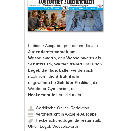
In dieser Ausgabe geht es um die alte
Jugendarrestanstalt am
Wesselswerth
, den
Wesselswerth als
Schutzraum
, Werden trauert um
Ulrich
Legel
, die
Handballer
werden sich
nach vorn, die
S-Bahnhöfe
,
ungewöhnliche
Schilder
-Koalition, die
Werdener Gymnasien, die
Heckerschule
und viel mehr.
Waddische Online-Redaktion
Veröffentlicht in
Aktuelle Ausgabe
Heckerschule
,
Jugendarrestanstalt
,
Ulrich Legel
,
Wesselswerth