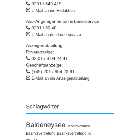
0201 / 849 419
E-Mail an die Redaktion
Abo-Angelegenheiten & Leserservice
0201 / 80 40
E-Mail an den Leserservice
Anzeigenabteilung
Privatanzeige:
02 01 / 8 04 24 41
Geschäftsanzeige:
(+49) 201 / 804 23 91
E-Mail an die Anzeigenabteilung
Schlagwörter
Baldeneysee
Barkhovenallee
Bezirksvertretung
Bezirksvertretung IX