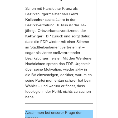
Schon mit Hanslothar Kranz als
Bezirksbürgermeister saß
Gerd
Kolbecher
sechs Jahre in der
Bezirksvertretung IX. Nun ist der 74-
jährige Ortsverbandsvorsitzende der
Kettwiger FDP
zurück und sorgt dafür,
dass die FDP wieder mit einer Stimme
im Stadtteilparlament vertreten ist –
sogar als vierter stellvertretender
Bezirksbürgermeister. Mit den Werdener
Nachrichten sprach das FDP-Urgestein
über seine Motivation, wieder aktiv in
die BV einzusteigen, darüber, warum es
seine Partei momentan schwer hat beim
Wähler – und warum er findet, dass
Ideologie in der Politik nichts zu suchen
habe.
Abstimmen bei unserer Frage der