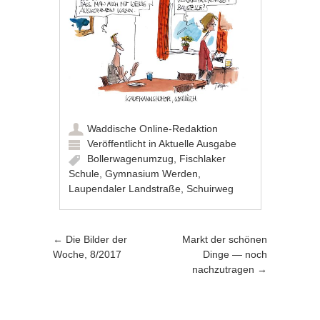
Waddische Online-Redaktion
Veröffentlicht in
Aktuelle Ausgabe
Bollerwagenumzug
,
Fischlaker
Schule
,
Gymnasium Werden
,
Laupendaler Landstraße
,
Schuirweg
Artikel-Navigation
←
Die Bilder der
Markt der schönen
Woche, 8/2017
Dinge — noch
nachzutragen
→