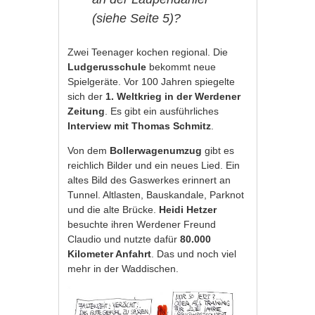
(siehe Seite 5)?
Zwei Teenager kochen regional. Die
Ludgerusschule
bekommt neue
Spielgeräte. Vor 100 Jahren spiegelte
sich der
1. Weltkrieg in der Werdener
Zeitung
. Es gibt ein ausführliches
Interview mit Thomas Schmitz
.
Von dem
Bollerwagenumzug
gibt es
reichlich Bilder und ein neues Lied. Ein
altes Bild des Gaswerkes erinnert an
Tunnel. Altlasten, Bauskandale, Parknot
und die alte Brücke.
Heidi Hetzer
besuchte ihren Werdener Freund
Claudio und nutzte dafür
80.000
Kilometer Anfahrt
. Das und noch viel
mehr in der Waddischen.