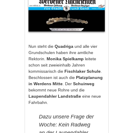
Nun steht die
Quadriga
und alle vier
Grundschulen haben ihre amtliche
Rektorin.
Monika Spielkamp
leitete
schon seit zweieinhalb Jahren
kommissarisch die
Fischlaker Schule
.
Beschlossen ist auch die
Platzplanung
in Werdens Mitte
. Der
Schuirweg
bekommt neue Rohre und die
Laupendahler
Landstraße
eine neue
Fahrbahn.
Dazu unsere Frage der
Woche: Kein Radweg
an der Laupendahler