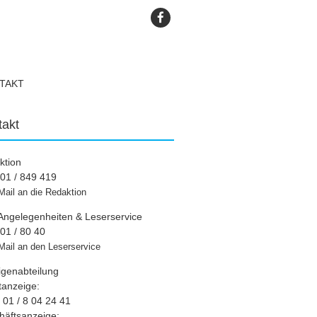
TAKT
takt
ktion
01 / 849 419
Mail an die Redaktion
Angelegenheiten & Leserservice
01 / 80 40
Mail an den Leserservice
igenabteilung
tanzeige:
01 / 8 04 24 41
häftsanzeige: