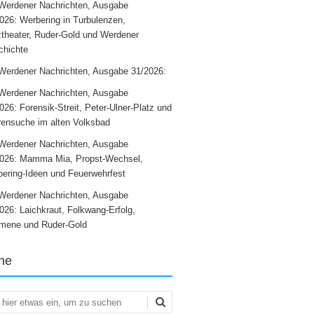
Werdener Nachrichten, Ausgabe
026: Werbering in Turbulenzen,
theater, Ruder-Gold und Werdener
chichte
Werdener Nachrichten, Ausgabe 31/2026:
Werdener Nachrichten, Ausgabe
026: Forensik-Streit, Peter-Ulner-Platz und
ensuche im alten Volksbad
Werdener Nachrichten, Ausgabe
2026: Mamma Mia, Propst-Wechsel,
ering-Ideen und Feuerwehrfest
Werdener Nachrichten, Ausgabe
026: Laichkraut, Folkwang-Erfolg,
mene und Ruder-Gold
he
en