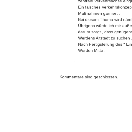
zentrale Verkehrsachse eingre
Ein falsches Verkehrskonzept
Maßnahmen garniert .
Bei diesem Thema wird nämli
Übrigens würde ich mir auße
darum sorgt , dass genügend
Werdens Altstadt zu suchen 
Nach Fertigstellung des “ Ein
Werden Mitte .
Kommentare sind geschlossen.