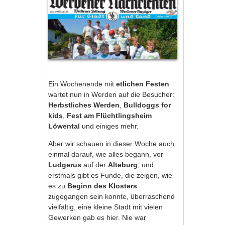
Ein Wochenende mit
etlichen Festen
wartet nun in Werden auf die Besucher:
Herbstliches Werden
,
Bulldoggs for
kids
,
Fest am Flüchtlingsheim
Löwental
und einiges mehr.
Aber wir schauen in dieser Woche auch
einmal darauf, wie alles begann, vor
Ludgerus
auf der
Alteburg
, und
erstmals gibt es Funde, die zeigen, wie
es zu
Beginn des Klosters
zugegangen sein konnte, überraschend
vielfältig, eine kleine Stadt mit vielen
Gewerken gab es hier. Nie war