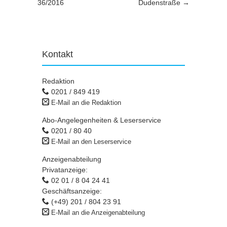
36/2016
Dudenstraße
→
Kontakt
Redaktion
0201 / 849 419
E-Mail an die Redaktion
Abo-Angelegenheiten & Leserservice
0201 / 80 40
E-Mail an den Leserservice
Anzeigenabteilung
Privatanzeige:
02 01 / 8 04 24 41
Geschäftsanzeige:
(+49) 201 / 804 23 91
E-Mail an die Anzeigenabteilung