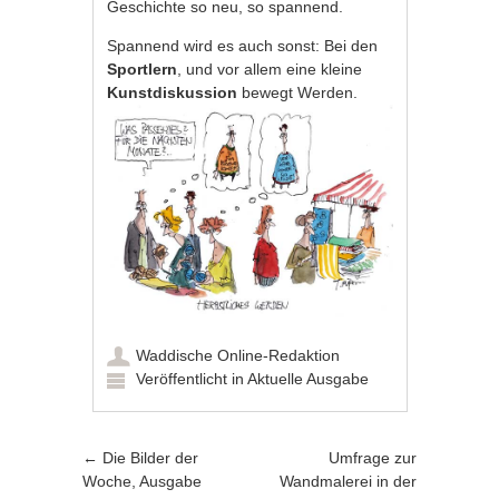
Geschichte so neu, so spannend.
Spannend wird es auch sonst: Bei den
Sportlern
, und vor allem eine kleine
Kunstdiskussion
bewegt Werden.
Waddische Online-Redaktion
Veröffentlicht in
Aktuelle Ausgabe
Artikel-Navigation
←
Die Bilder der
Umfrage zur
Woche, Ausgabe
Wandmalerei in der