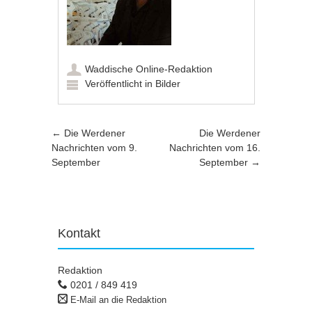
Waddische Online-Redaktion
Veröffentlicht in
Bilder
Artikel-Navigation
←
Die Werdener
Die Werdener
Nachrichten vom 9.
Nachrichten vom 16.
September
September
→
Kontakt
Redaktion
0201 / 849 419
E-Mail an die Redaktion