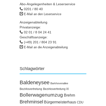
Abo-Angelegenheiten & Leserservice
0201 / 80 40
E-Mail an den Leserservice
Anzeigenabteilung
Privatanzeige:
02 01 / 8 04 24 41
Geschäftsanzeige:
(+49) 201 / 804 23 91
E-Mail an die Anzeigenabteilung
Schlagwörter
Baldeneysee
Barkhovenallee
Bezirksvertretung
Bezirksvertretung IX
Bollerwagenumzug
Brehm
Brehminsel
Bürgermeisterhaus
CDU