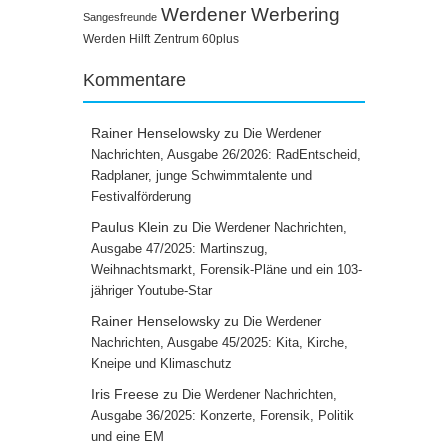
Werdener Werbering
Sangesfreunde
Werden Hilft
Zentrum 60plus
Kommentare
Rainer Henselowsky
zu
Die Werdener
Nachrichten, Ausgabe 26/2026: RadEntscheid,
Radplaner, junge Schwimmtalente und
Festivalförderung
Paulus Klein
zu
Die Werdener Nachrichten,
Ausgabe 47/2025: Martinszug,
Weihnachtsmarkt, Forensik-Pläne und ein 103-
jähriger Youtube-Star
Rainer Henselowsky
zu
Die Werdener
Nachrichten, Ausgabe 45/2025: Kita, Kirche,
Kneipe und Klimaschutz
Iris Freese
zu
Die Werdener Nachrichten,
Ausgabe 36/2025: Konzerte, Forensik, Politik
und eine EM