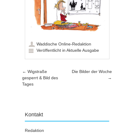
Waddische Online-Redaktion
Veröffentlicht in
Aktuelle Ausgabe
Artikel-Navigation
←
Wigstraße
Die Bilder der Woche
gesperrt & Bild des
→
Tages
Kontakt
Redaktion