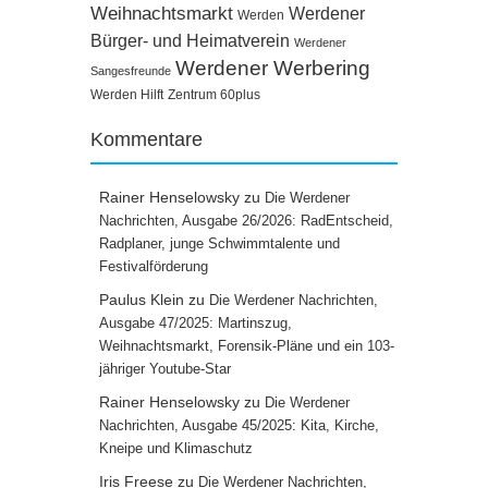
Weihnachtsmarkt
Werdener
Werden
Bürger- und Heimatverein
Werdener
Werdener Werbering
Sangesfreunde
Werden Hilft
Zentrum 60plus
Kommentare
Rainer Henselowsky
zu
Die Werdener
Nachrichten, Ausgabe 26/2026: RadEntscheid,
Radplaner, junge Schwimmtalente und
Festivalförderung
Paulus Klein
zu
Die Werdener Nachrichten,
Ausgabe 47/2025: Martinszug,
Weihnachtsmarkt, Forensik-Pläne und ein 103-
jähriger Youtube-Star
Rainer Henselowsky
zu
Die Werdener
Nachrichten, Ausgabe 45/2025: Kita, Kirche,
Kneipe und Klimaschutz
Iris Freese
zu
Die Werdener Nachrichten,