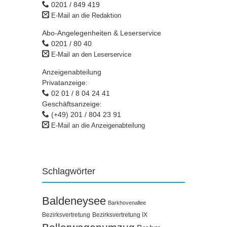
0201 / 849 419
E-Mail an die Redaktion
Abo-Angelegenheiten & Leserservice
0201 / 80 40
E-Mail an den Leserservice
Anzeigenabteilung
Privatanzeige:
02 01 / 8 04 24 41
Geschäftsanzeige:
(+49) 201 / 804 23 91
E-Mail an die Anzeigenabteilung
Schlagwörter
Baldeneysee
Barkhovenallee
Bezirksvertretung
Bezirksvertretung IX