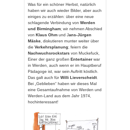
Was für ein schöner Herbst, natürlich
haben wir auch wieder Bilder, aber auch
einiges zu erzählen: über eine neue
schlagende Verbindung von
Werden
und Birmingham
; wir nehmen Abschied
von
Klaus Ohm
und J
ans-Jürgen
Mäske
, diskutieren munter weiter über
die
Verkehrsplanung
; feiern die
Nachwuchsrockstars
von Muckefuck,
Einer der ganz großen
Entertainer
war
in Werden, auch wenn er im Hauptberuf
Pädagoge ist, war sein Auftritt köstlich.
Das galt auch für
Willi Lieverscheidt
.
Bei „Geblieben“ haben wir dieses Mal
eine Gesamtaufnahme von Werden und
Werden-Land aus dem Jahr 1974,
hochinteressant!