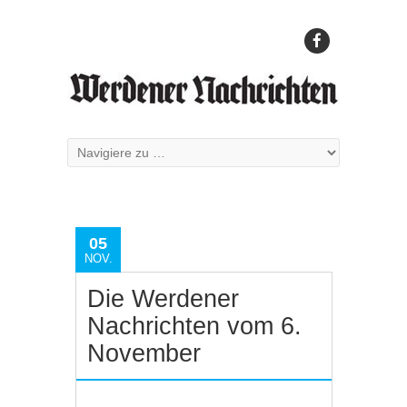
05
NOV.
Die Werdener
Nachrichten vom 6.
November