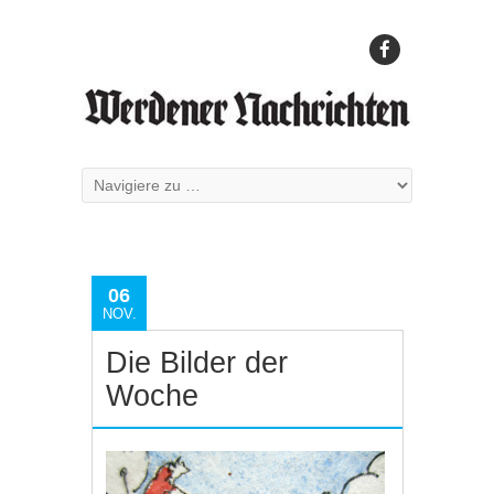
06
NOV.
Die Bilder der
Woche