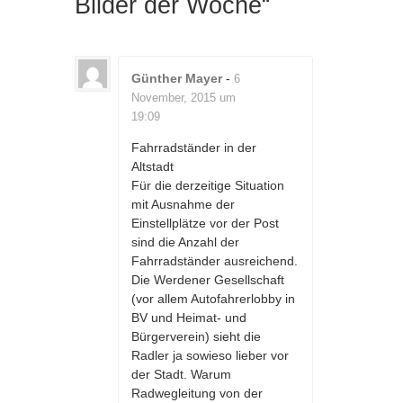
Bilder der Woche
“
Günther Mayer
-
6
November, 2015 um
19:09
Fahrradständer in der
Altstadt
Für die derzeitige Situation
mit Ausnahme der
Einstellplätze vor der Post
sind die Anzahl der
Fahrradständer ausreichend.
Die Werdener Gesellschaft
(vor allem Autofahrerlobby in
BV und Heimat- und
Bürgerverein) sieht die
Radler ja sowieso lieber vor
der Stadt. Warum
Radwegleitung von der