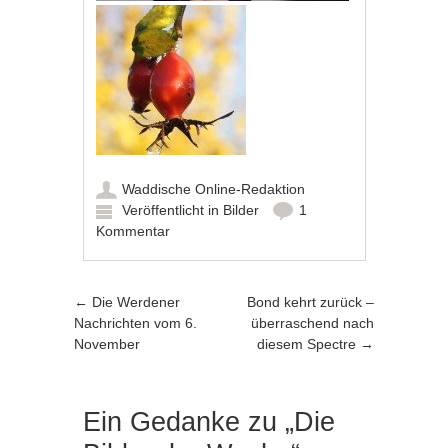
Waddische Online-Redaktion
Veröffentlicht in
Bilder
1
Kommentar
Artikel-Navigation
←
Die Werdener
Bond kehrt zurück –
Nachrichten vom 6.
überraschend nach
November
diesem Spectre
→
Ein Gedanke zu „
Die