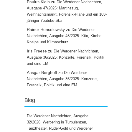
Paulus Klein
zu
Die Werdener Nachrichten,
Ausgabe 47/2025: Martinszug,
Weihnachtsmarkt, Forensik-Pläne und ein 103-
jähriger Youtube-Star
Rainer Henselowsky
zu
Die Werdener
Nachrichten, Ausgabe 45/2025: Kita, Kirche,
Kneipe und Klimaschutz
Iris Freese
zu
Die Werdener Nachrichten,
Ausgabe 36/2025: Konzerte, Forensik, Politik
und eine EM
Ansgar Berghoff
zu
Die Werdener
Nachrichten, Ausgabe 36/2025: Konzerte,
Forensik, Politik und eine EM
Blog
Die Werdener Nachrichten, Ausgabe
32/2026: Werbering in Turbulenzen,
Tanztheater, Ruder-Gold und Werdener