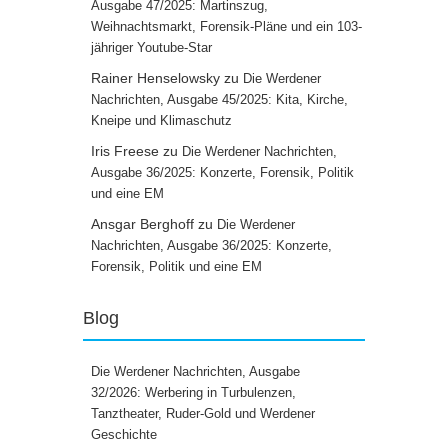
Ausgabe 47/2025: Martinszug,
Weihnachtsmarkt, Forensik-Pläne und ein 103-
jähriger Youtube-Star
Rainer Henselowsky
zu
Die Werdener
Nachrichten, Ausgabe 45/2025: Kita, Kirche,
Kneipe und Klimaschutz
Iris Freese
zu
Die Werdener Nachrichten,
Ausgabe 36/2025: Konzerte, Forensik, Politik
und eine EM
Ansgar Berghoff
zu
Die Werdener
Nachrichten, Ausgabe 36/2025: Konzerte,
Forensik, Politik und eine EM
Blog
Die Werdener Nachrichten, Ausgabe
32/2026: Werbering in Turbulenzen,
Tanztheater, Ruder-Gold und Werdener
Geschichte