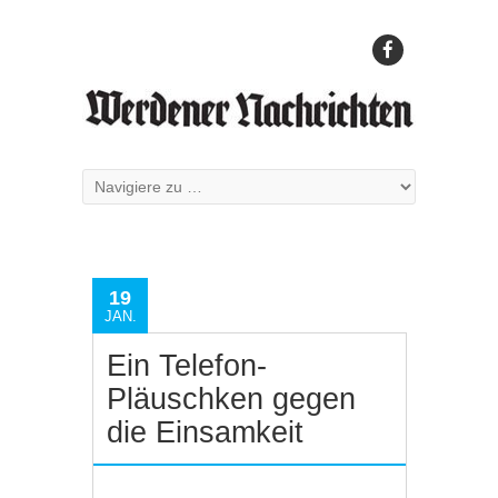
19
JAN.
Ein Telefon-
Pläuschken gegen
die Einsamkeit