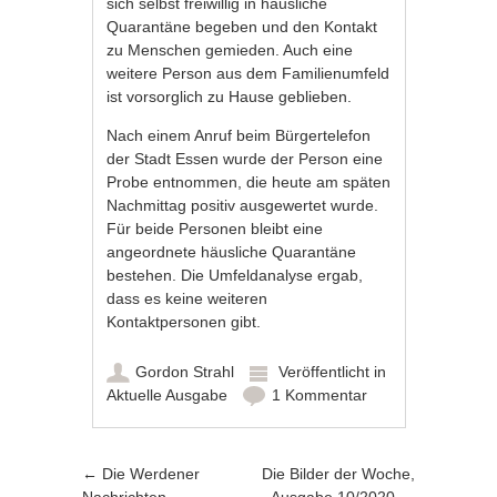
sich selbst freiwillig in häusliche
Quarantäne begeben und den Kontakt
zu Menschen gemieden. Auch eine
weitere Person aus dem Familienumfeld
ist vorsorglich zu Hause geblieben.
Nach einem Anruf beim Bürgertelefon
der Stadt Essen wurde der Person eine
Probe entnommen, die heute am späten
Nachmittag positiv ausgewertet wurde.
Für beide Personen bleibt eine
angeordnete häusliche Quarantäne
bestehen. Die Umfeldanalyse ergab,
dass es keine weiteren
Kontaktpersonen gibt.
Gordon Strahl
Veröffentlicht in
Aktuelle Ausgabe
1 Kommentar
Artikel-Navigation
←
Die Werdener
Die Bilder der Woche,