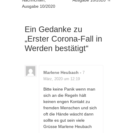
Nachrichten,
Ausgabe 10/2020
→
Ausgabe 10/2020
Ein Gedanke zu
„
Erster Corona-Fall in
Werden bestätigt
“
Marlene Heubach
-
7
März, 2020 um 12:19
Bitte keine Panik wenn man
sich an die Regeln hält
keinen engen Kontakt zu
fremden Menschen und sich
oft die Hände wäscht dann
sollte es gut sein viele
Grüsse Marlene Heubach