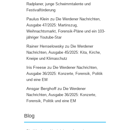
Radplaner, junge Schwimmtalente und
Festivalförderung
Paulus Klein
zu
Die Werdener Nachrichten,
Ausgabe 47/2025: Martinszug,
Weihnachtsmarkt, Forensik-Pläne und ein 103-
jähriger Youtube-Star
Rainer Henselowsky
zu
Die Werdener
Nachrichten, Ausgabe 45/2025: Kita, Kirche,
Kneipe und Klimaschutz
Iris Freese
zu
Die Werdener Nachrichten,
Ausgabe 36/2025: Konzerte, Forensik, Politik
und eine EM
Ansgar Berghoff
zu
Die Werdener
Nachrichten, Ausgabe 36/2025: Konzerte,
Forensik, Politik und eine EM
Blog