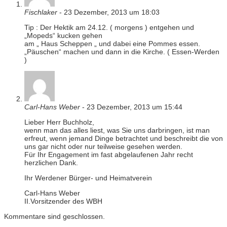
Fischlaker
-
23 Dezember, 2013 um 18:03
Tip : Der Hektik am 24.12. ( morgens ) entgehen und
„Mopeds“ kucken gehen
am „ Haus Scheppen „ und dabei eine Pommes essen.
„Päuschen“ machen und dann in die Kirche. ( Essen-Werden
)
Carl-Hans Weber
-
23 Dezember, 2013 um 15:44
Lieber Herr Buchholz,
wenn man das alles liest, was Sie uns darbringen, ist man
erfreut, wenn jemand Dinge betrachtet und beschreibt die von
uns gar nicht oder nur teilweise gesehen werden.
Für Ihr Engagement im fast abgelaufenen Jahr recht
herzlichen Dank.
Ihr Werdener Bürger- und Heimatverein
Carl-Hans Weber
II.Vorsitzender des WBH
Kommentare sind geschlossen.