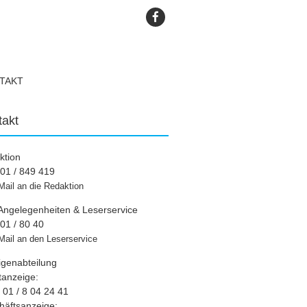
TAKT
takt
ktion
01 / 849 419
Mail an die Redaktion
Angelegenheiten & Leserservice
01 / 80 40
Mail an den Leserservice
igenabteilung
tanzeige:
01 / 8 04 24 41
häftsanzeige: