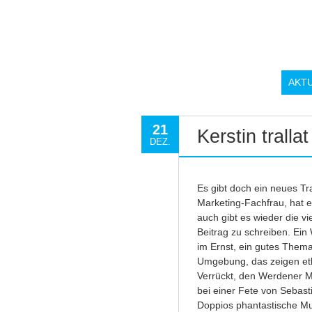
AKT
21
Kerstin tralla
DEZ.
Es gibt doch ein neues Tr
Marketing-Fachfrau, hat e
auch gibt es wieder die v
Beitrag zu schreiben. Ein
im Ernst, ein gutes Thema
Umgebung, das zeigen etli
Verrückt, den Werdener Mu
bei einer Fete von Sebast
Doppios phantastische Mus