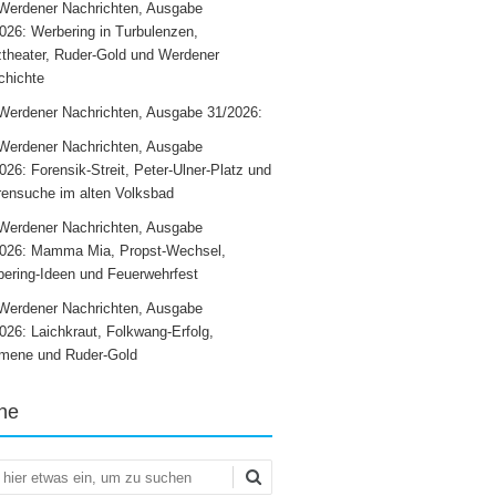
Werdener Nachrichten, Ausgabe
026: Werbering in Turbulenzen,
theater, Ruder-Gold und Werdener
chichte
Werdener Nachrichten, Ausgabe 31/2026:
Werdener Nachrichten, Ausgabe
026: Forensik-Streit, Peter-Ulner-Platz und
ensuche im alten Volksbad
Werdener Nachrichten, Ausgabe
2026: Mamma Mia, Propst-Wechsel,
ering-Ideen und Feuerwehrfest
Werdener Nachrichten, Ausgabe
026: Laichkraut, Folkwang-Erfolg,
mene und Ruder-Gold
he
en