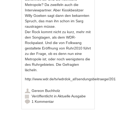
Metropole? Da zweifeln auch die
Interviewpartner. Aber Kioskbesitzer
Willy Goeken sagt dann den bekannten
Spruch, das man ihn schon im Sarg
raustragen müsse.
Der Rock kommt nicht zu kurz, mehr mit
den Songtagen, als dem WDR-
Rockpalast. Und die von Folkwang
gestaltete Eröffnung von Ruhr2010 führt
zu der Frage, ob es denn nun eine
Metropole ist; oder noch wenigstens die
des Ruhrgebietes. Die Gefragten
lächeln.
http://www.wdr.de/tv/wdrdok_af/sendungsbeitraege/20
Gereon Buchholz
Veröffentlicht in
Aktuelle Ausgabe
1 Kommentar