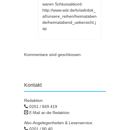
waren Schlussakkord:
http://www.wdr.de/tv/wdrdok_
af/unsere_reihen/heimataben
de/heimatabend_uebersicht.j
sp
Kommentare sind geschlossen.
Kontakt
Redaktion
0201 / 849 419
E-Mail an die Redaktion
Abo-Angelegenheiten & Leserservice
0201 / 80 40