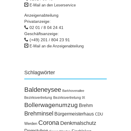
E-Mail an den Leserservice
Anzeigenabteilung
Privatanzeige:
02 01 / 8 04 24 41
Geschäftsanzeige:
(+49) 201 / 804 23 91
E-Mail an die Anzeigenabteilung
Schlagwörter
Baldeneysee
Barkhovenallee
Bezirksvertretung
Bezirksvertretung IX
Bollerwagenumzug
Brehm
Brehminsel
Bürgermeisterhaus
CDU
Corona
Denkmalschutz
Werden
Domstuben