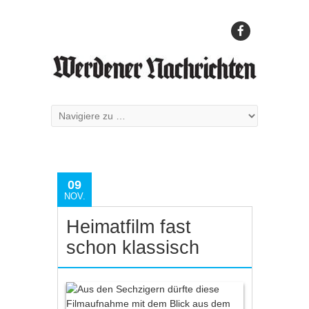
09
NOV.
Heimatfilm fast
schon klassisch