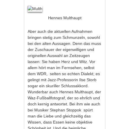
Hennes Multhaupt
Aber auch die aktuellen Aufnahmen
bringen stetig zum Schmunzeln, sowohl
bei den alten Aussagen. Denn das muss
der Zuschauer der eigenwilligen und
originellen Auswahl an Zeitzeugen
lassen: Sie haben Herz und Witz. Vor
allem hört man im Fernsehen, selbst
dem WDR, selten so echten Dialekt; es
gelingt mit Jazz-Professorin Ilse Storb
sogar ein skuriller Schlussakkord.
Wunderbar auch Hennes Multhaupt, der
Waz-Fußballfotograf, der so ehrlich und
doch kernig antwortet. Bei ihm wie auch
bei Musiker Stephan Stoppok spürt
man die Liebe und gleichzeitig das
Wissen, dass Essen keine objektive
Schönheit ist. Und die heimliche