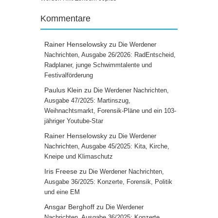
Kommentare
Rainer Henselowsky
zu
Die Werdener
Nachrichten, Ausgabe 26/2026: RadEntscheid,
Radplaner, junge Schwimmtalente und
Festivalförderung
Paulus Klein
zu
Die Werdener Nachrichten,
Ausgabe 47/2025: Martinszug,
Weihnachtsmarkt, Forensik-Pläne und ein 103-
jähriger Youtube-Star
Rainer Henselowsky
zu
Die Werdener
Nachrichten, Ausgabe 45/2025: Kita, Kirche,
Kneipe und Klimaschutz
Iris Freese
zu
Die Werdener Nachrichten,
Ausgabe 36/2025: Konzerte, Forensik, Politik
und eine EM
Ansgar Berghoff
zu
Die Werdener
Nachrichten, Ausgabe 36/2025: Konzerte,