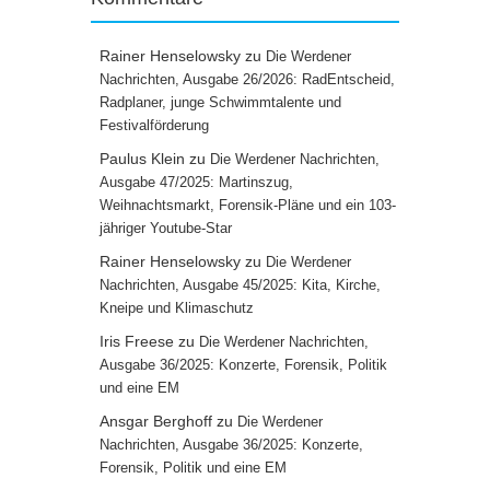
Rainer Henselowsky
zu
Die Werdener
Nachrichten, Ausgabe 26/2026: RadEntscheid,
Radplaner, junge Schwimmtalente und
Festivalförderung
Paulus Klein
zu
Die Werdener Nachrichten,
Ausgabe 47/2025: Martinszug,
Weihnachtsmarkt, Forensik-Pläne und ein 103-
jähriger Youtube-Star
Rainer Henselowsky
zu
Die Werdener
Nachrichten, Ausgabe 45/2025: Kita, Kirche,
Kneipe und Klimaschutz
Iris Freese
zu
Die Werdener Nachrichten,
Ausgabe 36/2025: Konzerte, Forensik, Politik
und eine EM
Ansgar Berghoff
zu
Die Werdener
Nachrichten, Ausgabe 36/2025: Konzerte,
Forensik, Politik und eine EM