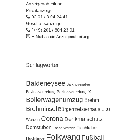
Anzeigenabteilung
Privatanzeige:
02 01 / 8 04 24 41
Geschäftsanzeige:
(+49) 201 / 804 23 91
E-Mail an die Anzeigenabteilung
Schlagwörter
Baldeneysee
Barkhovenallee
Bezirksvertretung
Bezirksvertretung IX
Bollerwagenumzug
Brehm
Brehminsel
Bürgermeisterhaus
CDU
Corona
Denkmalschutz
Werden
Domstuben
Fischlaken
Essen Werden
Folkwang
Fußball
Flüchtlinge