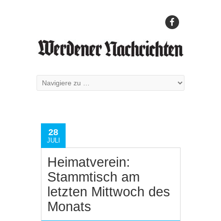
28
JULI
Heimatverein:
Stammtisch am
letzten Mittwoch des
Monats