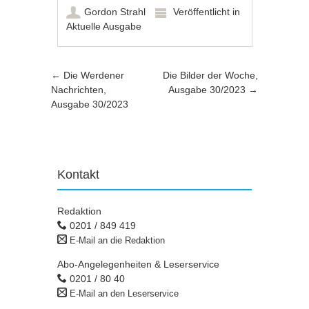
Gordon Strahl
Veröffentlicht in
Aktuelle Ausgabe
Artikel-Navigation
←
Die Werdener
Die Bilder der Woche,
Nachrichten,
Ausgabe 30/2023
→
Ausgabe 30/2023
Kontakt
Redaktion
0201 / 849 419
E-Mail an die Redaktion
Abo-Angelegenheiten & Leserservice
0201 / 80 40
E-Mail an den Leserservice