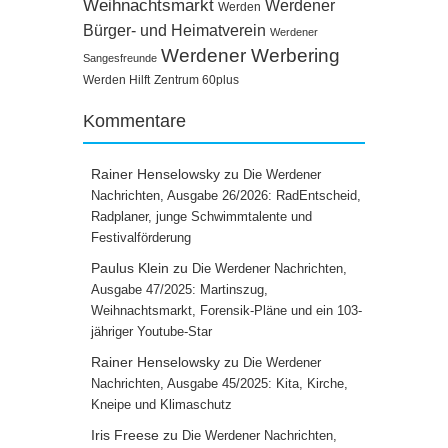
Weihnachtsmarkt
Werdener
Werden
Bürger- und Heimatverein
Werdener
Werdener Werbering
Sangesfreunde
Werden Hilft
Zentrum 60plus
Kommentare
Rainer Henselowsky
zu
Die Werdener
Nachrichten, Ausgabe 26/2026: RadEntscheid,
Radplaner, junge Schwimmtalente und
Festivalförderung
Paulus Klein
zu
Die Werdener Nachrichten,
Ausgabe 47/2025: Martinszug,
Weihnachtsmarkt, Forensik-Pläne und ein 103-
jähriger Youtube-Star
Rainer Henselowsky
zu
Die Werdener
Nachrichten, Ausgabe 45/2025: Kita, Kirche,
Kneipe und Klimaschutz
Iris Freese
zu
Die Werdener Nachrichten,