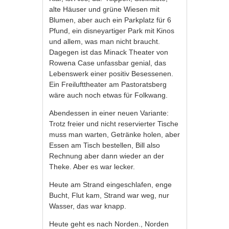
alte Häuser und grüne Wiesen mit
Blumen, aber auch ein Parkplatz für 6
Pfund, ein disneyartiger Park mit Kinos
und allem, was man nicht braucht.
Dagegen ist das Minack Theater von
Rowena Case unfassbar genial, das
Lebenswerk einer positiv Besessenen.
Ein Freilufttheater am Pastoratsberg
wäre auch noch etwas für Folkwang.
Abendessen in einer neuen Variante:
Trotz freier und nicht reservierter Tische
muss man warten, Getränke holen, aber
Essen am Tisch bestellen, Bill also
Rechnung aber dann wieder an der
Theke. Aber es war lecker.
Heute am Strand eingeschlafen, enge
Bucht, Flut kam, Strand war weg, nur
Wasser, das war knapp.
Heute geht es nach Norden., Norden