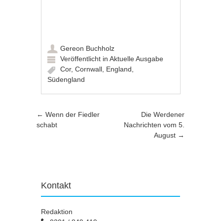
Gereon Buchholz
Veröffentlicht in
Aktuelle Ausgabe
Cor
,
Cornwall
,
England
,
Südengland
Artikel-Navigation
←
Wenn der Fiedler
Die Werdener
schabt
Nachrichten vom 5.
August
→
Kontakt
Redaktion