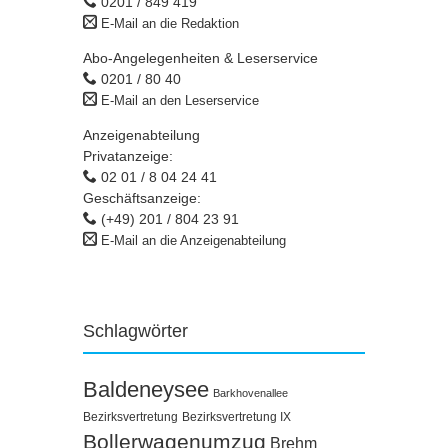
0201 / 849 419
E-Mail an die Redaktion
Abo-Angelegenheiten & Leserservice
0201 / 80 40
E-Mail an den Leserservice
Anzeigenabteilung
Privatanzeige:
02 01 / 8 04 24 41
Geschäftsanzeige:
(+49) 201 / 804 23 91
E-Mail an die Anzeigenabteilung
Schlagwörter
Baldeneysee
Barkhovenallee
Bezirksvertretung
Bezirksvertretung IX
Bollerwagenumzug
Brehm