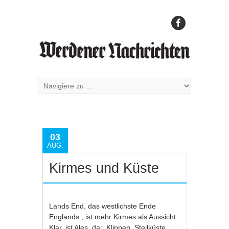
03
AUG.
Kirmes und Küste
Lands End, das westlichste Ende
Englands , ist mehr Kirmes als Aussicht.
Klar, ist Ales, da: Klippen, Steilküste,