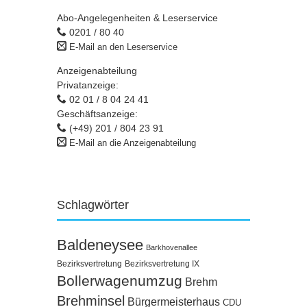
Abo-Angelegenheiten & Leserservice
0201 / 80 40
E-Mail an den Leserservice
Anzeigenabteilung
Privatanzeige:
02 01 / 8 04 24 41
Geschäftsanzeige:
(+49) 201 / 804 23 91
E-Mail an die Anzeigenabteilung
Schlagwörter
Baldeneysee
Barkhovenallee
Bezirksvertretung
Bezirksvertretung IX
Bollerwagenumzug
Brehm
Brehminsel
Bürgermeisterhaus
CDU