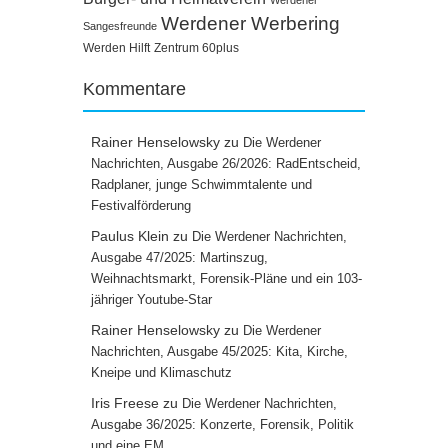
Werdener Werbering
Sangesfreunde
Werden Hilft
Zentrum 60plus
Kommentare
Rainer Henselowsky
zu
Die Werdener
Nachrichten, Ausgabe 26/2026: RadEntscheid,
Radplaner, junge Schwimmtalente und
Festivalförderung
Paulus Klein
zu
Die Werdener Nachrichten,
Ausgabe 47/2025: Martinszug,
Weihnachtsmarkt, Forensik-Pläne und ein 103-
jähriger Youtube-Star
Rainer Henselowsky
zu
Die Werdener
Nachrichten, Ausgabe 45/2025: Kita, Kirche,
Kneipe und Klimaschutz
Iris Freese
zu
Die Werdener Nachrichten,
Ausgabe 36/2025: Konzerte, Forensik, Politik
und eine EM